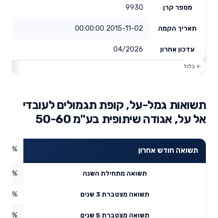
9930
מספר קרן
2015-11-02 00:00:00
תאריך הקמה
04/2026
עדכון אחרון
תשואות גמל-על, קופת תגמולים לעובדי
אל על, אגודה שיתופית בע"מ 50-60
4.13%
תשואה חודש אחרון
4.37%
תשואה מתחילת השנה
5.64%
תשואה מצטברת 3 שנים
5.84%
תשואה מצטברת 5 שנים