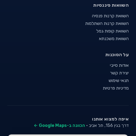
השוואות פיננסיות
השוואת קרנות פנסיה
השוואת קרנות השתלמות
השוואת קופות גמל
השוואת משכנתא
על הסוכנות
אודות סייבי
יצירת קשר
תנאי שימוש
מדיניות פרטיות
איפה למצוא אותנו
דרך בגין 156, תל אביב ·
הכוונה ב-Google Maps ←