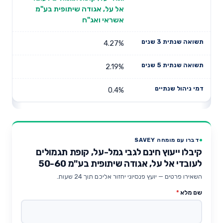
אל על, אגודה שיתופית בע"מ
אשראי ואג"ח
4.27%
2.19%
0.4%
דברו עם מומחה SAVEY
קיבלו ייעוץ חינם לגבי גמל-על, קופת תגמולים
לעובדי אל על, אגודה שיתופית בע"מ 50-60
השאירו פרטים — יועץ פנסיוני יחזור אליכם תוך 24 שעות.
שם מלא
*