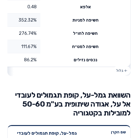
0.48
אלפא
352.32%
חשיפה למניות
276.74%
חשיפה לחו״ל
111.67%
חשיפה למט״ח
86.2%
נכסים נזילים
השוואת גמל-על, קופת תגמולים לעובדי
אל על, אגודה שיתופית בע"מ 50-60
למובילות בקטגוריה
תשואה
תשואה
גמל-על, קופת תגמולים לעובדי
דמי ניהול