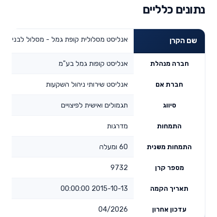
נתונים כלליים
אנליסט מסלולית קופת גמל - מסלול לבני 60 ומעלה
שם הקרן
אנליסט קופות גמל בע"מ
חברה מנהלת
אנליסט שירותי ניהול השקעות
חברת אם
תגמולים ואישית לפיצויים
סיווג
מדרגות
התמחות
60 ומעלה
התמחות משנית
9732
מספר קרן
2015-10-13 00:00:00
תאריך הקמה
04/2026
עדכון אחרון