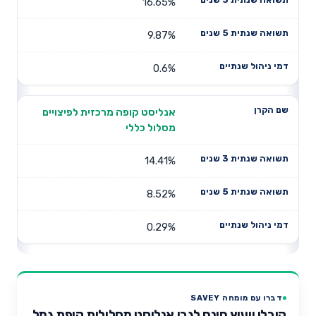
16.65%
9.87%
0.6%
אנליסט קופה מרכזית לפיצויים
מסלול כללי
14.41%
8.52%
0.29%
דברו עם מומחה SAVEY
קיבלו ייעוץ חינם לגבי אנליסט מסלולית קופת גמל