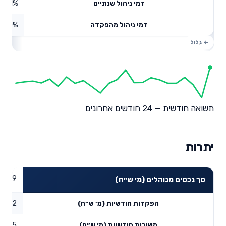
0.61%
דמי ניהול שנתיים
0%
דמי ניהול מהפקדה
תשואה חודשית — 24 חודשים אחרונים
יתרות
35.39
סך נכסים מנוהלים (מ׳ ש״ח)
9.2
הפקדות חודשיות (מ׳ ש״ח)
4.15
משיכות חודשיות (מ׳ ש״ח)