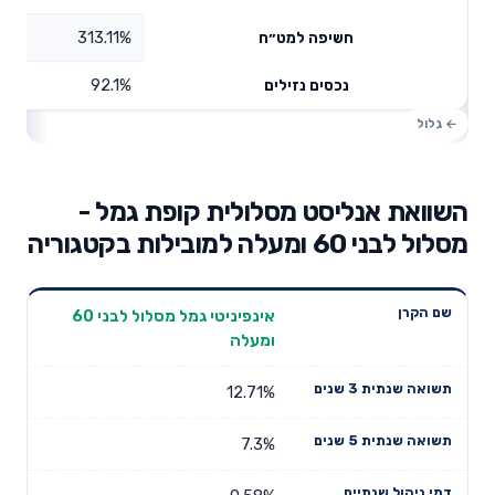
313.11%
חשיפה למט״ח
92.1%
נכסים נזילים
השוואת אנליסט מסלולית קופת גמל -
מסלול לבני 60 ומעלה למובילות בקטגוריה
תשואה
תשואה
אינפיניטי גמל מסלול לבני 60
דמי ניהול
שם הקרן
שנתית 3
שנתית 5
ומעלה
שנתיים
שנים
שנים
12.71%
7.3%