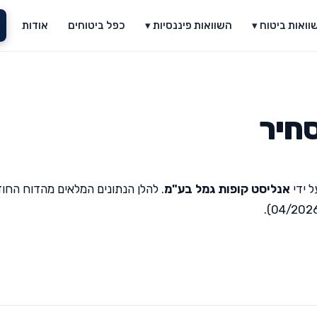
וואות ביטוח ▾
השוואות פיננסיות ▾
כפל ביטוחים
אודות
סחיר
 ידי
אנליסט קופות גמל בע"מ
. להלן הנתונים המלאים מהדוח החוד