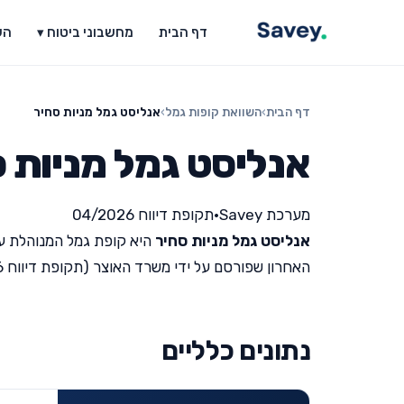
דף הבית
מחשבוני ביטוח ▾
הש
דף הבית
›
השוואת קופות גמל
›
אנליסט גמל מניות סחיר
אנליסט גמל מניות 
מערכת Savey
•
תקופת דיווח 04/2026
אנליסט גמל מניות סחיר
היא קופת גמל המנוהלת על
האחרון שפורסם על ידי משרד האוצר (תקופת דיווח 04/2026).
נתונים כלליים