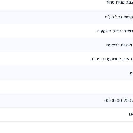
מל מניות סחיר
ופות גמל בע"מ
ירותי ניהול השקעות
ואישית לפיצויים
באפיקי השקעה סחירים
יר
2002-12
0