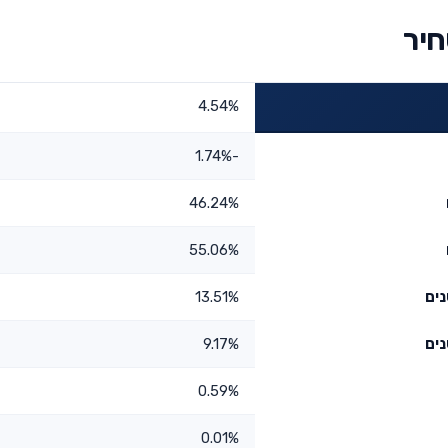
חיר
4.54%
-1.74%
46.24%
55.06%
13.51%
9.17%
0.59%
0.01%