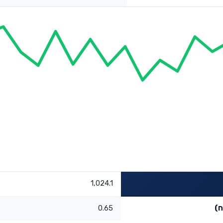
1,024.1
ח)
0.65