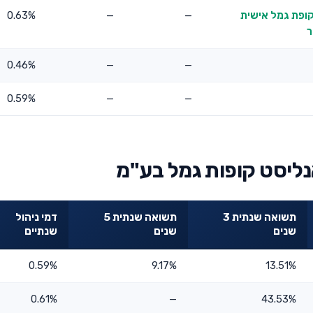
קופת גמל אישית
—
—
0.63%
ר
0.46%
—
—
0.59%
—
—
נליסט קופות גמל בע"מ
תשואה שנתית 3
תשואה שנתית 5
דמי ניהול
שנים
שנים
שנתיים
0.59%
9.17%
13.51%
0.61%
—
43.53%