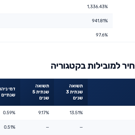
1,336.43%
941.81%
97.6%
יר למובילות בקטגוריה
תשואה
תשואה
דמי ניהו
שנתית 3
שנתית 5
שנתיים
שנים
שנים
0.59%
9.17%
13.51%
0.51%
—
—