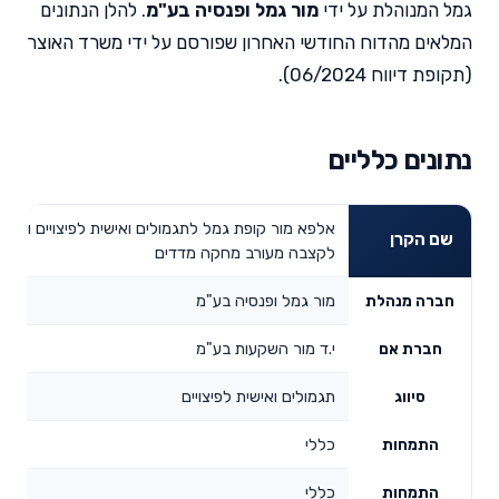
גמל המנוהלת על ידי
מור גמל ופנסיה בע"מ
. להלן הנתונים
המלאים מהדוח החודשי האחרון שפורסם על ידי משרד האוצר
(תקופת דיווח 06/2024).
נתונים כלליים
אלפא מור קופת גמל לתגמולים ואישית לפיצויים וקו
שם הקרן
לקצבה מעורב מחקה מדדים
מור גמל ופנסיה בע"מ
חברה מנהלת
י.ד מור השקעות בע"מ
חברת אם
תגמולים ואישית לפיצויים
סיווג
כללי
התמחות
כללי
התמחות