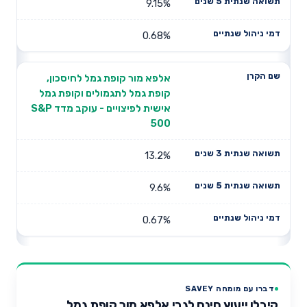
9.15%
0.68%
אלפא מור קופת גמל לחיסכון,
קופת גמל לתגמולים וקופת גמל
אישית לפיצויים - עוקב מדד S&P
500
13.2%
9.6%
0.67%
דברו עם מומחה SAVEY
קיבלו ייעוץ חינם לגבי אלפא מור קופת גמל