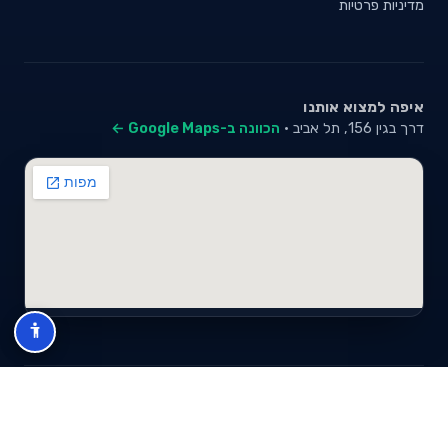
מדיניות פרטיות
איפה למצוא אותנו
דרך בגין 156, תל אביב ·
הכוונה ב-Google Maps ←
© 2026 סייבי סוכנות לביטוח פנסיוני (2026) בע"מ · ח.פ 517280681 ·
כל הזכויות שמורות
תנאי שימוש
מדיניות פרטיות
מפת אתר