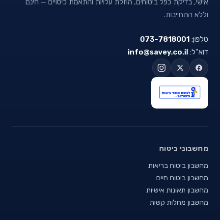
אישי, בדיקת כפל ביטוחים, הוזלת עלויות והתאמת כיסויים — חינם
וללא התחייבות.
טלפון:
073-7818001
דוא"ל:
info@savey.co.il
מחשבוני ביטוח
מחשבון ביטוח בריאות
מחשבון ביטוח חיים
מחשבון תאונות אישיות
מחשבון מחלות קשות