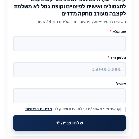
לתגמולים ואישית לפיצויים וקופת גמל לא משלמת
לקצבה מעורב מחקה מדדים
השאירו פרטים — יועץ פנסיוני יחזור אליכם תוך 24 שעות.
שם מלא
*
טלפון נייד
*
אימייל
קראתי ואני מאשר/ת קבלת מידע ושיווק לפי
מדיניות הפרטיות
Website
שלחו פנייה