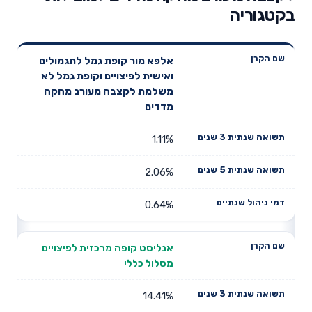
בקטגוריה
תשואה
תשואה
אלפא מור קופת גמל לתגמולים
דמי ניהול
שם הקרן
שנתית 3
שנתית 5
ואישית לפיצויים וקופת גמל לא
שנתיים
שנים
שנים
משלמת לקצבה מעורב מחקה
מדדים
1.11%
2.06%
0.64%
אנליסט קופה מרכזית לפיצויים
מסלול כללי
14.41%