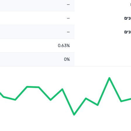
—
—
—
0.63%
0%