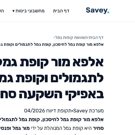
דף הבית
מחשבוני ביטוח ▾
הש
דף הבית
›
השוואת קופות גמל
›
אלפא מור קופת גמל לחיסכון, קופת גמל לתגמולים וקופת ג
אלפא מור קופת גמל 
לתגמולים וקופת גמ
באפיקי השקעה סחיר
מערכת Savey
•
תקופת דיווח 04/2026
אלפא מור קופת גמל לחיסכון, קופת גמל לתגמולי
סחיר
היא קופת גמל המנוהלת על ידי
מור גמל ופנסי