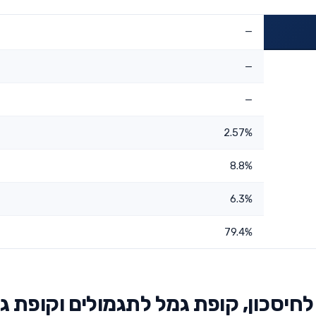
—
—
—
2.57%
8.8%
6.3%
79.4%
חיסכון, קופת גמל לתגמולים וקופת ג