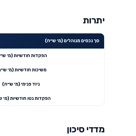
יתרות
סך נכסים מנוהלים (מ׳ ש״ח)
הפקדות חודשיות (מ׳ ש״
משיכות חודשיות (מ׳ ש״ח
ניוד פנימי (מ׳ ש״ח)
הפקדות נטו חודשיות (מ׳ ש
מדדי סיכון