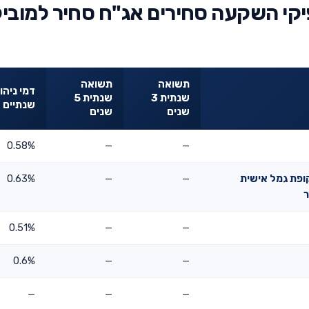
יקי השקעה סחירים אג"ח סחיר למוביל
תשואה
תשואה
דמי ניהו
שנתית 3
שנתית 5
שנתיים
שנים
שנים
0.58%
—
—
קופת גמל אישית
—
—
0.63%
ר
0.51%
—
—
0.6%
—
—
—
—
—