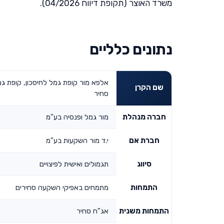
משרד האוצר (תקופת דיווח 04/2026).
נתונים כלליים
אלפא מור קופת גמל לחיסכון, קופת ג
שם הקרן
סחיר
חברה מנהלת
מור גמל ופנסיה בע"מ
חברת אם
י.ד מור השקעות בע"מ
סיווג
תגמולים ואישית לפיצויים
התמחות
מתמחים באפיקי השקעה סחירים
התמחות משנית
אג"ח סחיר