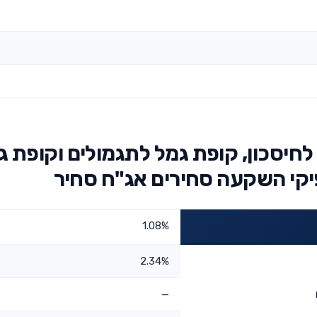
חיסכון, קופת גמל לתגמולים וקופת ג
יקי השקעה סחירים אג"ח סחיר
1.08%
2.34%
—