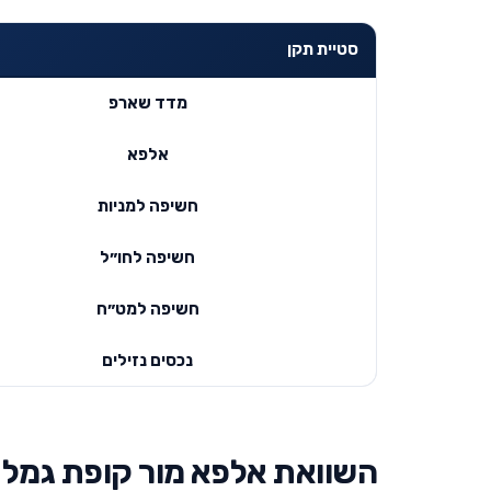
סטיית תקן
מדד שארפ
אלפא
חשיפה למניות
חשיפה לחו״ל
חשיפה למט״ח
נכסים נזילים
השוואת אלפא מור קופת גמל ל