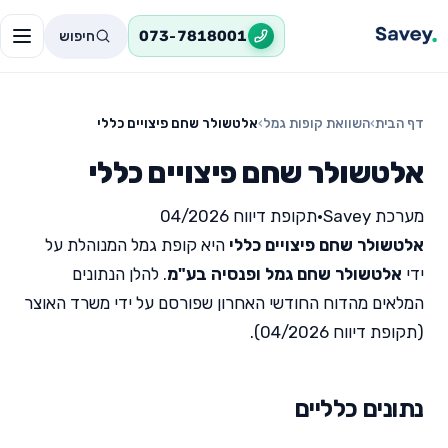
חיפוש
073-7818001
דף הבית
›
השוואת קופות גמל
›
אלטשולר שחם פיצויים כללי
אלטשולר שחם פיצויים כללי
מערכת Savey
•
תקופת דיווח 04/2026
אלטשולר שחם פיצויים כללי
היא קופת גמל המנוהלת על
ידי
אלטשולר שחם גמל ופנסיה בע"מ
. להלן הנתונים
המלאים מהדוח החודשי האחרון שפורסם על ידי משרד האוצר
(תקופת דיווח 04/2026).
נתונים כלליים