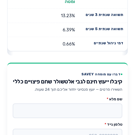
ומטה
13.23%
6.39%
0.66%
דברו עם מומחה SAVEY
קיבלו ייעוץ חינם לגבי אלטשולר שחם פיצויים כללי
השאירו פרטים — יועץ פנסיוני יחזור אליכם תוך 24 שעות.
שם מלא
*
טלפון נייד
*