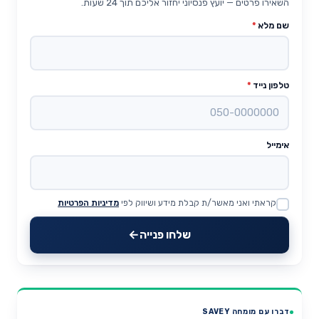
השאירו פרטים — יועץ פנסיוני יחזור אליכם תוך 24 שעות.
שם מלא
*
טלפון נייד
*
אימייל
קראתי ואני מאשר/ת קבלת מידע ושיווק לפי
מדיניות הפרטיות
Website
שלחו פנייה
דברו עם מומחה SAVEY