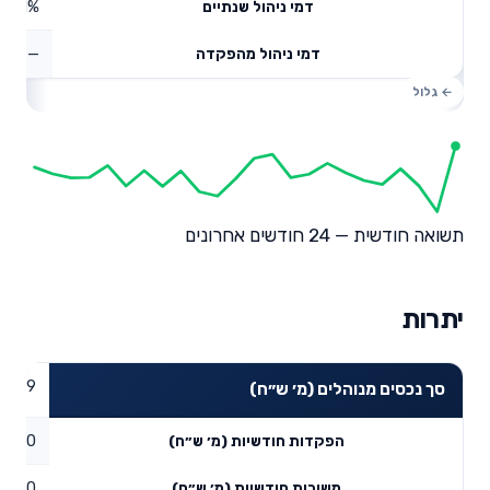
0.51%
דמי ניהול שנתיים
—
דמי ניהול מהפקדה
תשואה חודשית — 24 חודשים אחרונים
יתרות
59
סך נכסים מנוהלים (מ׳ ש״ח)
0
הפקדות חודשיות (מ׳ ש״ח)
0
משיכות חודשיות (מ׳ ש״ח)