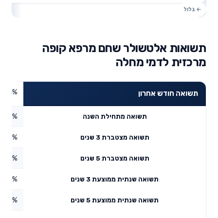
תשואות אלטשולר שחם מרפא קופה
מרכזית לדמי מחלה
4.64%
תשואה חודש אחרון
2.83%
תשואה מתחילת השנה
0.43%
תשואה מצטברת 3 שנים
3.77%
תשואה מצטברת 5 שנים
11.98%
תשואה שנתית ממוצעת 3 שנים
5.99%
תשואה שנתית ממוצעת 5 שנים