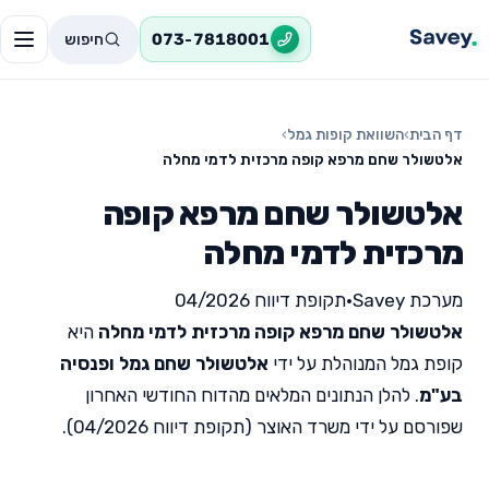
חיפוש
073-7818001
דף הבית
›
השוואת קופות גמל
›
אלטשולר שחם מרפא קופה מרכזית לדמי מחלה
אלטשולר שחם מרפא קופה
מרכזית לדמי מחלה
מערכת Savey
•
תקופת דיווח 04/2026
אלטשולר שחם מרפא קופה מרכזית לדמי מחלה
היא
קופת גמל המנוהלת על ידי
אלטשולר שחם גמל ופנסיה
בע"מ
. להלן הנתונים המלאים מהדוח החודשי האחרון
שפורסם על ידי משרד האוצר (תקופת דיווח 04/2026).