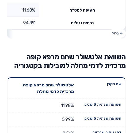
11.68%
חשיפה למט״ח
94.8%
נכסים נזילים
השוואת אלטשולר שחם מרפא קופה
מרכזית לדמי מחלה למובילות בקטגוריה
תשואה
תשואה
אלטשולר שחם מרפא קופה
דמי ניהול
שם הקרן
שנתית 3
שנתית 5
מרכזית לדמי מחלה
שנתיים
שנים
שנים
11.98%
5.99%