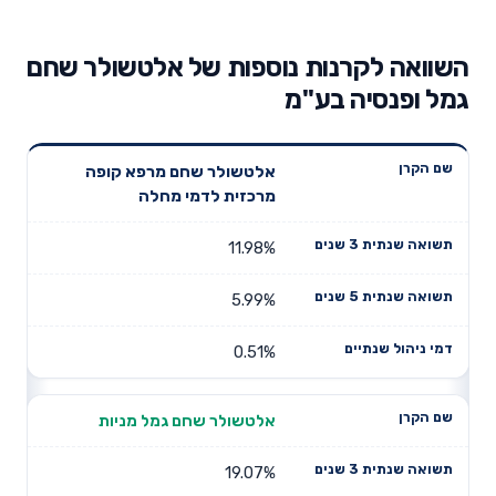
השוואה לקרנות נוספות של אלטשולר שחם
גמל ופנסיה בע"מ
תשואה
תשואה
אלטשולר שחם מרפא קופה
דמי ניהול
שם הקרן
שנתית 3
שנתית 5
מרכזית לדמי מחלה
שנתיים
שנים
שנים
11.98%
5.99%
0.51%
אלטשולר שחם גמל מניות
19.07%