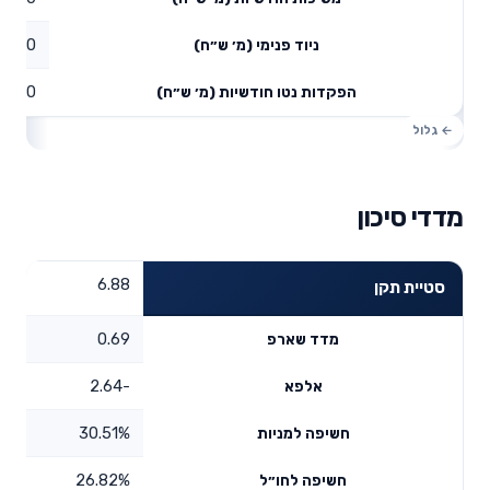
0
ניוד פנימי (מ׳ ש״ח)
0
הפקדות נטו חודשיות (מ׳ ש״ח)
מדדי סיכון
6.88
סטיית תקן
0.69
מדד שארפ
-2.64
אלפא
30.51%
חשיפה למניות
26.82%
חשיפה לחו״ל