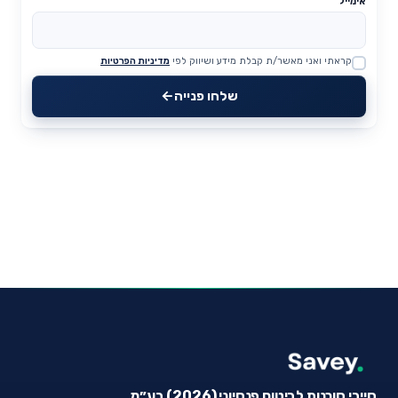
אימייל
קראתי ואני מאשר/ת קבלת מידע ושיווק לפי
מדיניות הפרטיות
Website
שלחו פנייה
סייבי סוכנות לביטוח פנסיוני (2026) בע״מ