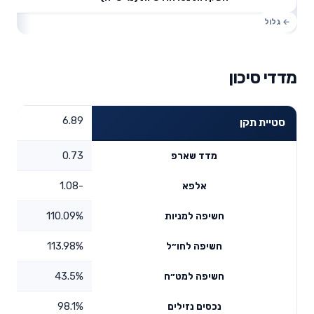
מדדי סיכון
6.89
סטיית תקן
0.73
מדד שארפ
-1.08
אלפא
110.09%
חשיפה למניות
113.98%
חשיפה לחו״ל
43.5%
חשיפה למט״ח
98.1%
נכסים נזילים