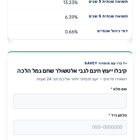
13.23%
6.39%
0.66%
דברו עם מומחה SAVEY
קיבלו ייעוץ חינם לגבי אלטשולר שחם גמל הלכה
השאירו פרטים — יועץ פנסיוני יחזור אליכם תוך 24 שעות.
שם מלא
*
טלפון נייד
*