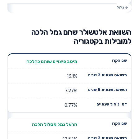
השוואת אלטשולר שחם גמל הלכה
למובילות בקטגוריה
תשואה
תשואה
מיטב פיצויים שוהם כהלכה
דמי ניהול
שם הקרן
שנתית 3
שנתית 5
שנתיים
שנים
שנים
13.1%
7.27%
0.77%
הראל גמל מסלול הלכה
12.54%