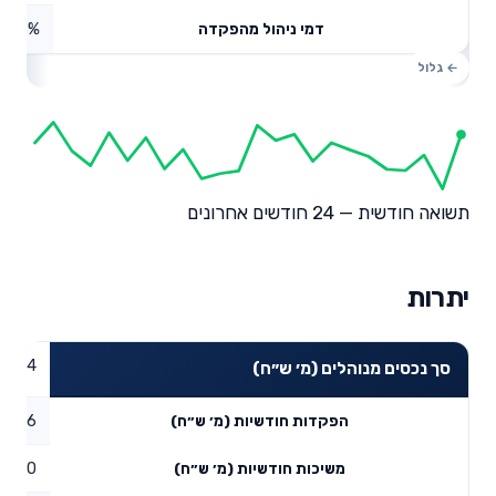
0.3%
דמי ניהול מהפקדה
תשואה חודשית — 24 חודשים אחרונים
יתרות
30.34
סך נכסים מנוהלים (מ׳ ש״ח)
0.06
הפקדות חודשיות (מ׳ ש״ח)
0
משיכות חודשיות (מ׳ ש״ח)