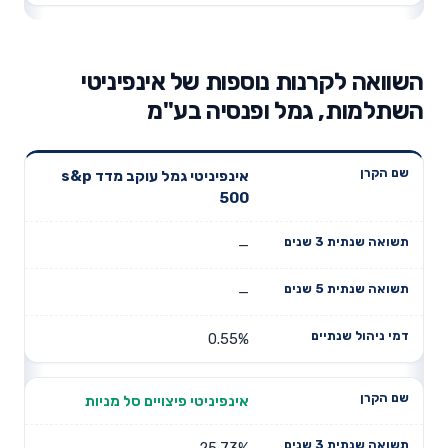
השוואה לקרנות נוספות של אינפיניטי
השתלמות, גמל ופנסיה בע"מ
תשואה
תשואה
אינפיניטי גמל עוקב מדד s&p
דמי ניהול
שם הקרן
שנתית 3
שנתית 5
500
שנתיים
שנים
שנים
—
—
0.55%
אינפיניטי פיצויים סל מניות
25.73%