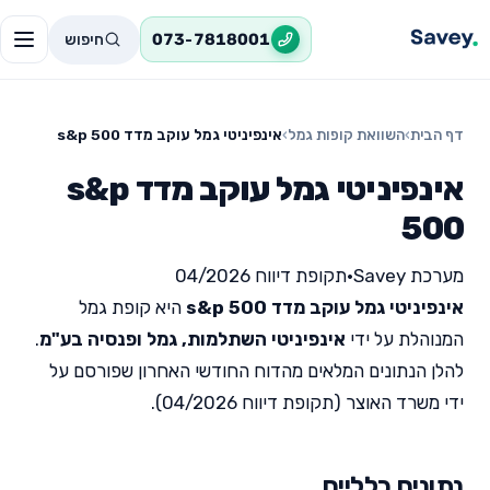
חיפוש
073-7818001
דף הבית
›
השוואת קופות גמל
›
אינפיניטי גמל עוקב מדד s&p 500
אינפיניטי גמל עוקב מדד s&p
500
מערכת Savey
•
תקופת דיווח 04/2026
אינפיניטי גמל עוקב מדד s&p 500
היא קופת גמל
המנוהלת על ידי
אינפיניטי השתלמות, גמל ופנסיה בע"מ
.
להלן הנתונים המלאים מהדוח החודשי האחרון שפורסם על
ידי משרד האוצר (תקופת דיווח 04/2026).
נתונים כלליים