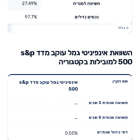
27.49%
חשיפה למט״ח
97.7%
נכסים נזילים
השוואת אינפיניטי גמל עוקב מדד s&p
500 למובילות בקטגוריה
תשואה
תשואה
אינפיניטי גמל עוקב מדד s&p
דמי ניהול
שם הקרן
שנתית 3
שנתית 5
500
שנתיים
שנים
שנים
—
—
0.55%