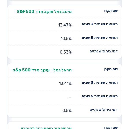
מיטב גמל עוקב מדד S&P500
13.47%
10.5%
0.53%
הראל גמל - עוקב מדד s&p 500
13.41%
—
0.5%
אלפא מור קופת גמל לחיסכון,