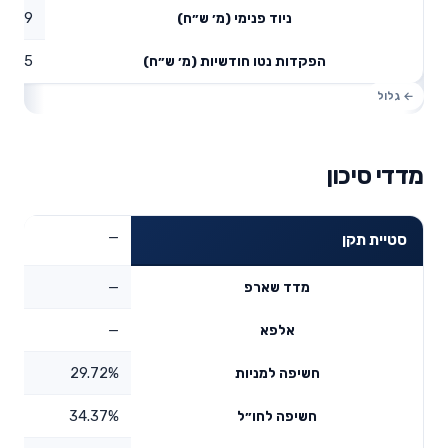
0.99
ניוד פנימי (מ׳ ש״ח)
1.05
הפקדות נטו חודשיות (מ׳ ש״ח)
מדדי סיכון
—
סטיית תקן
—
מדד שארפ
—
אלפא
29.72%
חשיפה למניות
34.37%
חשיפה לחו״ל