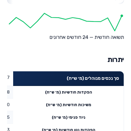
תשואה חודשית — 24 חודשים אחרונים
יתרות
21.37
סך נכסים מנוהלים (מ׳ ש״ח)
0.08
הפקדות חודשיות (מ׳ ש״ח)
0
משיכות חודשיות (מ׳ ש״ח)
0.25
ניוד פנימי (מ׳ ש״ח)
0.33
הפקדות נטו חודשיות (מ׳ ש״ח)