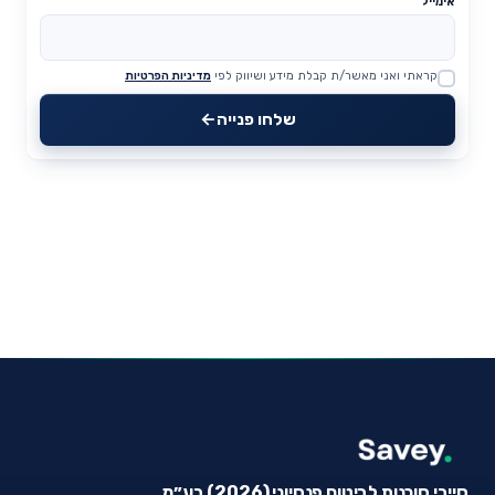
אימייל
קראתי ואני מאשר/ת קבלת מידע ושיווק לפי
מדיניות הפרטיות
Website
שלחו פנייה
סייבי סוכנות לביטוח פנסיוני (2026) בע״מ