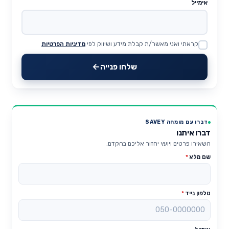
אימייל
קראתי ואני מאשר/ת קבלת מידע ושיווק לפי
מדיניות הפרטיות
Website
שלחו פנייה
דברו עם מומחה SAVEY
דברו איתנו
השאירו פרטים ויועץ יחזור אליכם בהקדם.
שם מלא
*
טלפון נייד
*