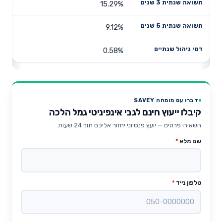
15.29%
9.12%
0.58%
דברו עם מומחה SAVEY
קיבלו ייעוץ חינם לגבי אינפיניטי גמל הלכה
השאירו פרטים — יועץ פנסיוני יחזור אליכם תוך 24 שעות.
שם מלא
*
טלפון נייד
*