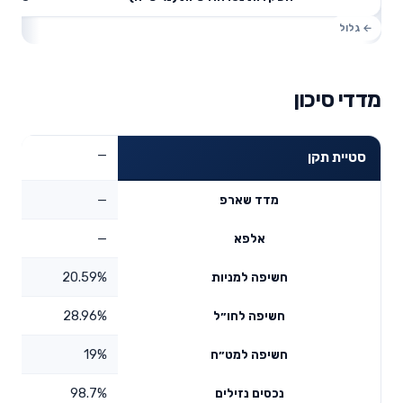
מדדי סיכון
—
סטיית תקן
—
מדד שארפ
—
אלפא
20.59%
חשיפה למניות
28.96%
חשיפה לחו״ל
19%
חשיפה למט״ח
98.7%
נכסים נזילים