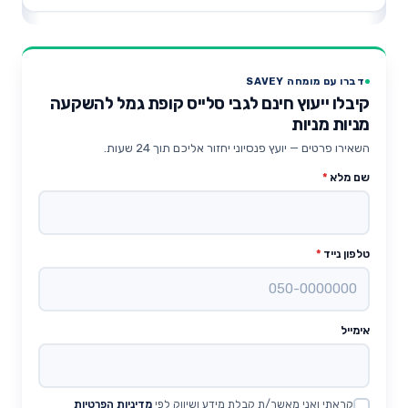
דברו עם מומחה SAVEY
קיבלו ייעוץ חינם לגבי סלייס קופת גמל להשקעה
מניות מניות
השאירו פרטים — יועץ פנסיוני יחזור אליכם תוך 24 שעות.
שם מלא
*
טלפון נייד
*
אימייל
קראתי ואני מאשר/ת קבלת מידע ושיווק לפי
מדיניות הפרטיות