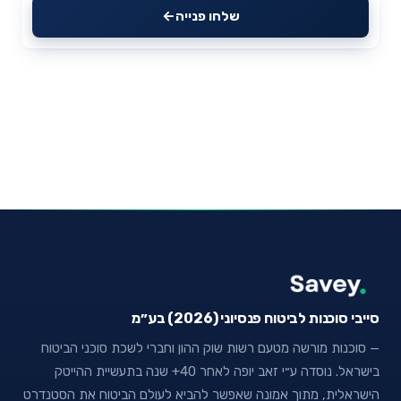
שלחו פנייה
סייבי סוכנות לביטוח פנסיוני (2026) בע״מ
— סוכנות מורשה מטעם רשות שוק ההון וחברי לשכת סוכני הביטוח
בישראל. נוסדה ע״י זאב יופה לאחר 40+ שנה בתעשיית ההייטק
הישראלית, מתוך אמונה שאפשר להביא לעולם הביטוח את הסטנדרט