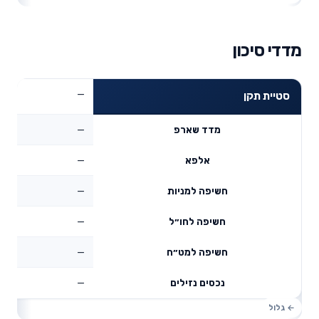
מדדי סיכון
—
סטיית תקן
—
מדד שארפ
—
אלפא
—
חשיפה למניות
—
חשיפה לחו״ל
—
חשיפה למט״ח
—
נכסים נזילים