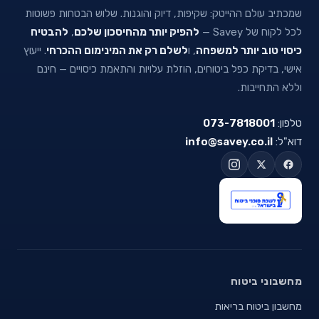
שמכתיב עולם ההייטק: שקיפות, דיוק והוגנות. שלוש הבטחות פשוטות
לכל לקוח של Savey —
להפיק יותר מהחיסכון שלכם
,
להבטיח
כיסוי טוב יותר למשפחה
, ו
לשלם רק את המינימום ההכרחי
. ייעוץ
אישי, בדיקת כפל ביטוחים, הוזלת עלויות והתאמת כיסויים — חינם
וללא התחייבות.
טלפון:
073-7818001
דוא"ל:
info@savey.co.il
מחשבוני ביטוח
מחשבון ביטוח בריאות