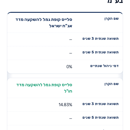
בע"מ
תשואה
תשואה
סלייס קופת גמל להשקעה מדד
דמי ניהול
שם הקרן
שנתית 3
שנתית 5
אג"ח ישראל
שנתיים
שנים
שנים
—
—
0%
סלייס קופת גמל להשקעה מדד
חו"ל
14.83%
—