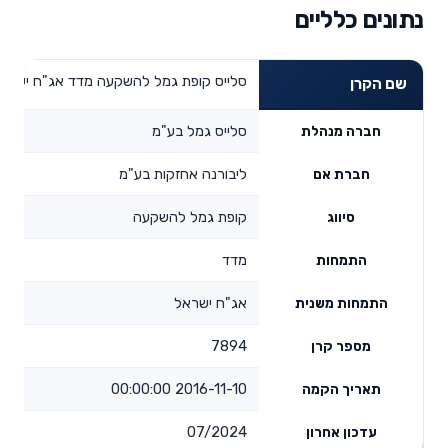
נתונים כלליים
סלייס קופת גמל להשקעה מדד אג"ח ישרא
שם הקרן
סלייס גמל בע"מ
חברה מנהלת
ליבורנה אחזקות בע"מ
חברת אם
קופת גמל להשקעה
סיווג
מדד
התמחות
אג"ח ישראל
התמחות משנית
7894
מספר קרן
2016-11-10 00:00:00
תאריך הקמה
07/2024
עדכון אחרון