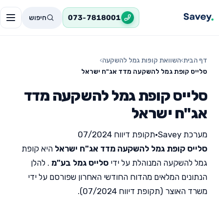
חיפוש
073-7818001
דף הבית
›
השוואת קופות גמל להשקעה
›
סלייס קופת גמל להשקעה מדד אג"ח ישראל
סלייס קופת גמל להשקעה מדד
אג"ח ישראל
מערכת Savey
•
תקופת דיווח 07/2024
סלייס קופת גמל להשקעה מדד אג"ח ישראל
היא קופת
גמל להשקעה המנוהלת על ידי
סלייס גמל בע"מ
. להלן
הנתונים המלאים מהדוח החודשי האחרון שפורסם על ידי
משרד האוצר (תקופת דיווח 07/2024).