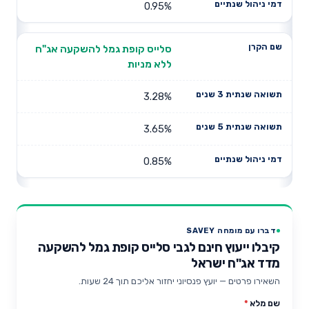
0.95%
סלייס קופת גמל להשקעה אג"ח
ללא מניות
3.28%
3.65%
0.85%
דברו עם מומחה SAVEY
קיבלו ייעוץ חינם לגבי סלייס קופת גמל להשקעה
מדד אג"ח ישראל
השאירו פרטים — יועץ פנסיוני יחזור אליכם תוך 24 שעות.
שם מלא
*