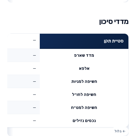
מדדי סיכון
—
סטיית תקן
—
מדד שארפ
—
אלפא
—
חשיפה למניות
—
חשיפה לחו״ל
—
חשיפה למט״ח
—
נכסים נזילים