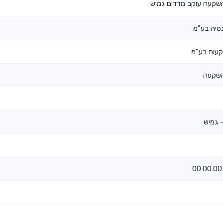
שקעה עוקב מדדים גמיש
סיה בע"מ
עות בע"מ
השקעה
 גמיש