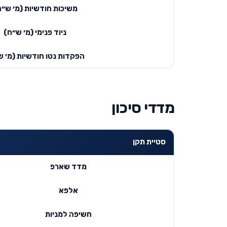
משיכות חודשיות (מ׳ ש״ח
ניוד פנימי (מ׳ ש״ח)
הפקדות נטו חודשיות (מ׳ ש
מדדי סיכון
סטיית תקן
מדד שארפ
אלפא
חשיפה למניות