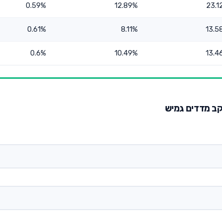
0.59%
12.89%
23.1
0.61%
8.11%
13.5
0.6%
10.49%
13.4
קב מדדים גמיש