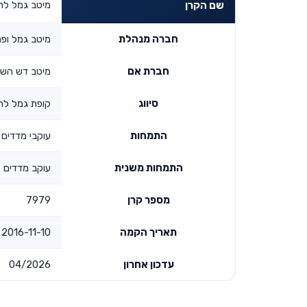
מיטב גמל לה
שם הקרן
חברה מנהלת
מיטב גמל ופנ
חברת אם
מיטב דש השק
סיווג
קופת גמל ל
התמחות
עוקבי מדדים
התמחות משנית
עוקב מדדים -
מספר קרן
7979
תאריך הקמה
2016-11-10 00:00:00
עדכון אחרון
04/2026