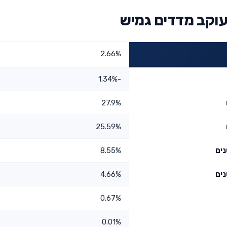
וקב מדדים גמיש
2.66%
-1.34%
27.9%
25.59%
8.55%
4.66%
0.67%
0.01%