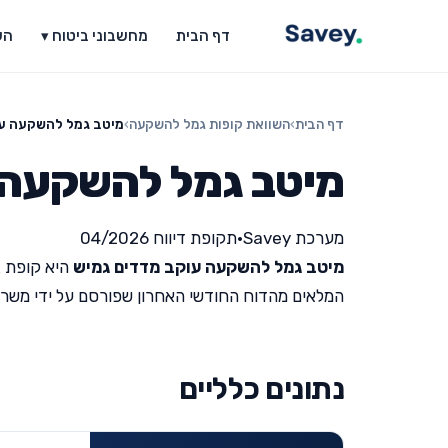
דף הבית
מחשבוני ביטוח ▾
הש
דף הבית
›
השוואת קופות גמל להשקעה
›
מיטב גמל להשקעה עו
מיטב גמל להשקעה 
מערכת Savey
•
תקופת דיווח 04/2026
מיטב גמל להשקעה עוקב מדדים גמיש
היא קופת ג
המלאים מהדוח החודשי האחרון שפורסם על ידי משרד האוצר 
נתונים כלליים