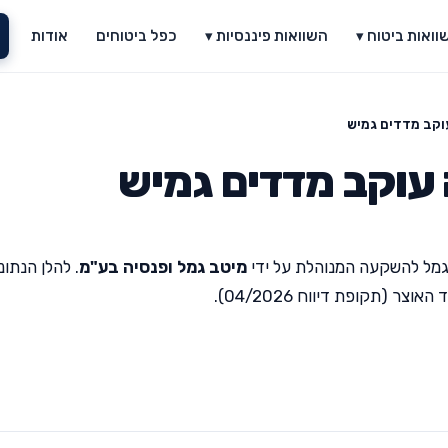
וואות ביטוח ▾
השוואות פיננסיות ▾
כפל ביטוחים
אודות
קב מדדים גמיש
עוקב מדדים גמיש
מל להשקעה המנוהלת על ידי
מיטב גמל ופנסיה בע"מ
. להלן הנתונ
(תקופת דיווח 04/2026).