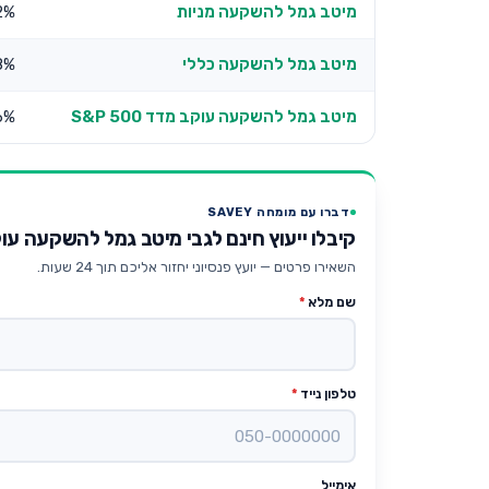
מיטב גמל להשקעה מניות
2%
מיטב גמל להשקעה כללי
8%
מיטב גמל להשקעה עוקב מדד S&P 500
6%
דברו עם מומחה SAVEY
קיבלו ייעוץ חינם לגבי מיטב גמל להשקעה עו
השאירו פרטים — יועץ פנסיוני יחזור אליכם תוך 24 שעות.
שם מלא
*
טלפון נייד
*
אימייל