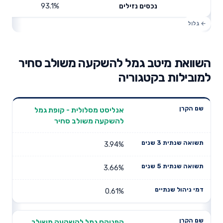
93.1%
נכסים נזילים
השוואת מיטב גמל להשקעה משולב סחיר
למובילות בקטגוריה
תשואה
תשואה
אנליסט מסלולית - קופת גמל
דמי ניהול
שם הקרן
שנתית 3
שנתית 5
להשקעה משולב סחיר
שנתיים
שנים
שנים
3.94%
3.66%
0.61%
הפניקס גמל להשקעה משולב