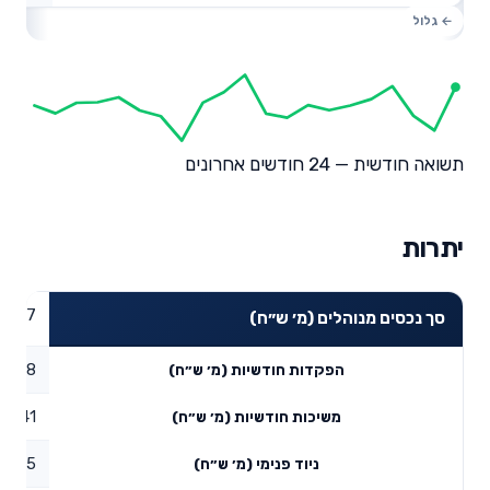
תשואה חודשית — 24 חודשים אחרונים
יתרות
74.77
סך נכסים מנוהלים (מ׳ ש״ח)
19.8
הפקדות חודשיות (מ׳ ש״ח)
3.41
משיכות חודשיות (מ׳ ש״ח)
33.25
ניוד פנימי (מ׳ ש״ח)