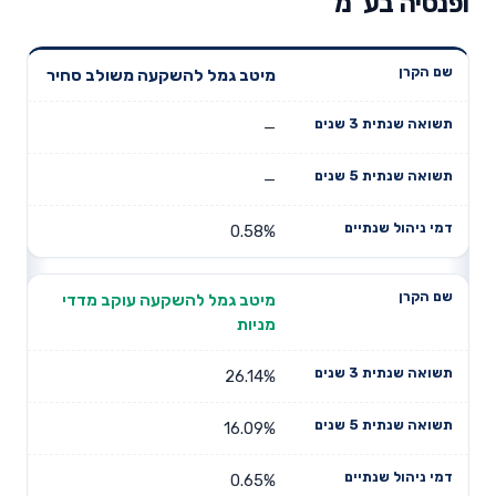
ופנסיה בע"מ
תשואה
תשואה
מיטב גמל להשקעה משולב סחיר
דמי ניהול
שם הקרן
שנתית 3
שנתית 5
שנתיים
שנים
שנים
—
—
0.58%
מיטב גמל להשקעה עוקב מדדי
מניות
26.14%
16.09%
0.65%