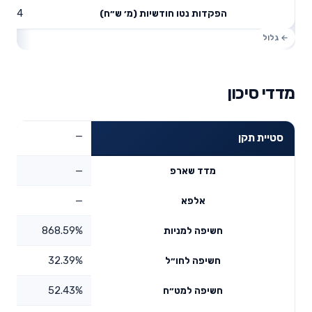
49.64
הפקדות נטו חודשיות (מ׳ ש״ח)
מדדי סיכון
—
סטיית תקן
—
מדד שארפ
—
אלפא
868.59%
חשיפה למניות
32.39%
חשיפה לחו״ל
52.43%
חשיפה למט״ח