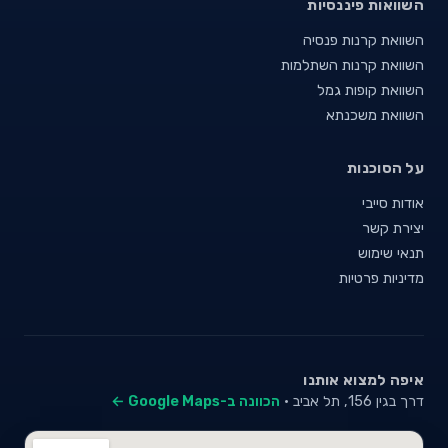
השוואות פיננסיות
השוואת קרנות פנסיה
השוואת קרנות השתלמות
השוואת קופות גמל
השוואת משכנתא
על הסוכנות
אודות סייבי
יצירת קשר
תנאי שימוש
מדיניות פרטיות
איפה למצוא אותנו
דרך בגין 156, תל אביב ·
הכוונה ב-Google Maps ←