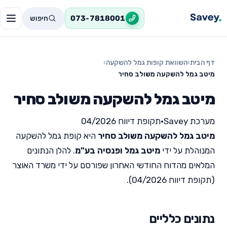
חיפוש
073-7818001
דף הבית
›
השוואת קופות גמל להשקעה
›
מיטב גמל להשקעה משולב סחיר
מיטב גמל להשקעה משולב סחיר
מערכת Savey
•
תקופת דיווח 04/2026
מיטב גמל להשקעה משולב סחיר
היא קופת גמל להשקעה
המנוהלת על ידי
מיטב גמל ופנסיה בע"מ
. להלן הנתונים
המלאים מהדוח החודשי האחרון שפורסם על ידי משרד האוצר
(תקופת דיווח 04/2026).
נתונים כלליים