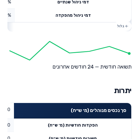
0.57%
דמי ניהול שנתיים
0%
דמי ניהול מהפקדה
תשואה חודשית — 24 חודשים אחרונים
יתרות
0
סך נכסים מנוהלים (מ׳ ש״ח)
0
הפקדות חודשיות (מ׳ ש״ח)
0
משיכות חודשיות (מ׳ ש״ח)