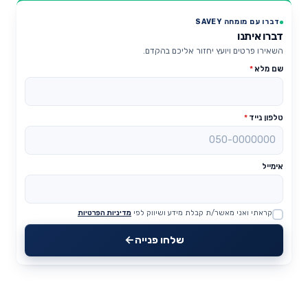
דברו עם מומחה SAVEY
דברו איתנו
השאירו פרטים ויועץ יחזור אליכם בהקדם.
שם מלא
*
טלפון נייד
*
אימייל
קראתי ואני מאשר/ת קבלת מידע ושיווק לפי
מדיניות הפרטיות
Website
שלחו פנייה