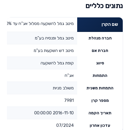
נתונים כלליים
מיטב גמל להשקעה מסלול אג''ח עד 10% מניות
שם הקרן
מיטב גמל ופנסיה בע"מ
חברה מנהלת
מיטב דש השקעות בע"מ
חברת אם
קופת גמל להשקעה
סיווג
אג"ח
התמחות
משולב מניות
התמחות משנית
7981
מספר קרן
2016-11-10 00:00:00
תאריך הקמה
07/2024
עדכון אחרון