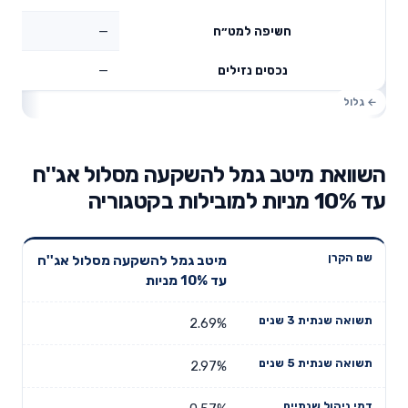
—
חשיפה למט״ח
—
נכסים נזילים
השוואת מיטב גמל להשקעה מסלול אג''ח
עד 10% מניות למובילות בקטגוריה
תשואה
תשואה
מיטב גמל להשקעה מסלול אג''ח
דמי ניהול
שם הקרן
שנתית 3
שנתית 5
עד 10% מניות
שנתיים
שנים
שנים
2.69%
2.97%