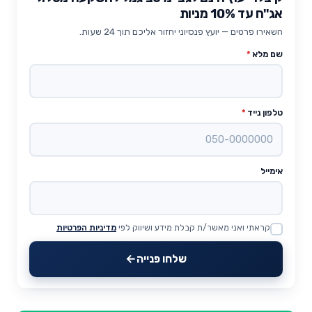
אג''ח עד 10% מניות
השאירו פרטים — יועץ פנסיוני יחזור אליכם תוך 24 שעות.
שם מלא
*
טלפון נייד
*
אימייל
קראתי ואני מאשר/ת קבלת מידע ושיווק לפי
מדיניות הפרטיות
Website
שלחו פנייה