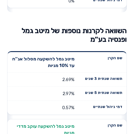
0%
השוואה לקרנות נוספות של מיטב גמל
ופנסיה בע"מ
תשואה
תשואה
מיטב גמל להשקעה מסלול אג''ח
דמי ניהול
שם הקרן
שנתית 3
שנתית 5
עד 10% מניות
שנתיים
שנים
שנים
2.69%
2.97%
0.57%
מיטב גמל להשקעה עוקב מדדי
מניות