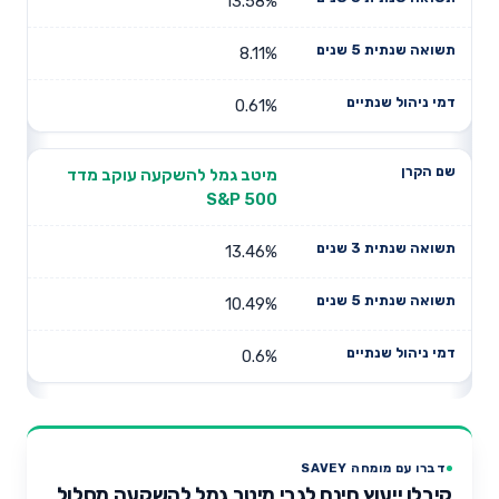
13.58%
8.11%
0.61%
מיטב גמל להשקעה עוקב מדד
S&P 500
13.46%
10.49%
0.6%
דברו עם מומחה SAVEY
קיבלו ייעוץ חינם לגבי מיטב גמל להשקעה מסלול