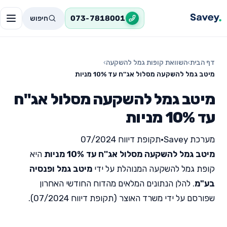
חיפוש
073-7818001
דף הבית
›
השוואת קופות גמל להשקעה
›
מיטב גמל להשקעה מסלול אג''ח עד 10% מניות
מיטב גמל להשקעה מסלול אג''ח
עד 10% מניות
מערכת Savey
•
תקופת דיווח 07/2024
מיטב גמל להשקעה מסלול אג''ח עד 10% מניות
היא
קופת גמל להשקעה המנוהלת על ידי
מיטב גמל ופנסיה
בע"מ
. להלן הנתונים המלאים מהדוח החודשי האחרון
שפורסם על ידי משרד האוצר (תקופת דיווח 07/2024).