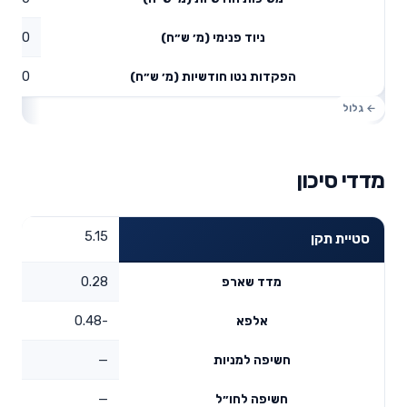
0
ניוד פנימי (מ׳ ש״ח)
0
הפקדות נטו חודשיות (מ׳ ש״ח)
מדדי סיכון
5.15
סטיית תקן
0.28
מדד שארפ
-0.48
אלפא
—
חשיפה למניות
—
חשיפה לחו״ל