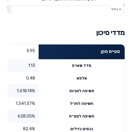
מדדי סיכון
5.95
סטיית תקן
1.13
מדד שארפ
0.48
אלפא
1,618.14%
חשיפה למניות
1,541.37%
חשיפה לחו״ל
628.05%
חשיפה למט״ח
82.4%
נכסים נזילים