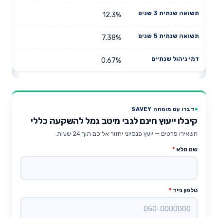
12.3%
7.38%
0.67%
דברו עם מומחה SAVEY
קיבלו ייעוץ חינם לגבי מיטב גמל להשקעה כללי
השאירו פרטים — יועץ פנסיוני יחזור אליכם תוך 24 שעות.
שם מלא
*
טלפון נייד
*