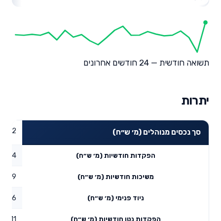
תשואה חודשית — 24 חודשים אחרונים
יתרות
29.32
סך נכסים מנוהלים (מ׳ ש״ח)
61.24
הפקדות חודשיות (מ׳ ש״ח)
14.29
משיכות חודשיות (מ׳ ש״ח)
15.16
ניוד פנימי (מ׳ ש״ח)
62.11
הפקדות נטו חודשיות (מ׳ ש״ח)