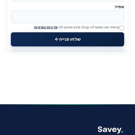
אימייל
קראתי ואני מאשר/ת קבלת מידע ושיווק לפי
מדיניות הפרטיות
Website
שלחו פנייה