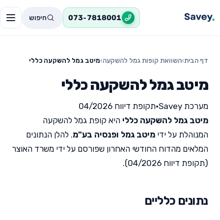
חיפוש
073-7818001
דף הבית
›
השוואת קופות גמל להשקעה
›
מיטב גמל להשקעה כללי
מיטב גמל להשקעה כללי
מערכת Savey
•
תקופת דיווח 04/2026
מיטב גמל להשקעה כללי
היא קופת גמל להשקעה
המנוהלת על ידי
מיטב גמל ופנסיה בע"מ
. להלן הנתונים
המלאים מהדוח החודשי האחרון שפורסם על ידי משרד האוצר
(תקופת דיווח 04/2026).
נתונים כלליים