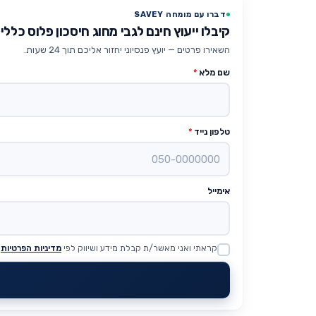
דברו עם מומחה SAVEY
קיבלו ייעוץ חינם לגבי מחוג חיסכון פלוס כללי
השאירו פרטים — יועץ פנסיוני יחזור אליכם תוך 24 שעות.
שם מלא
*
טלפון נייד
*
אימייל
קראתי ואני מאשר/ת קבלת מידע ושיווק לפי
מדיניות הפרטיות
Website