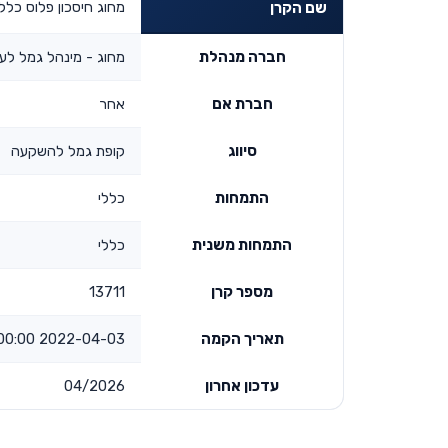
מחוג חיסכון פלוס כללי
שם הקרן
חברה מנהלת
מחוג - מינהל גמל לע
חברת אם
אחר
סיווג
קופת גמל להשקעה
התמחות
כללי
התמחות משנית
כללי
מספר קרן
13711
תאריך הקמה
2022-04-03 00:00:00
עדכון אחרון
04/2026