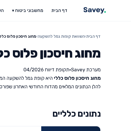
דף הבית
מחשבוני ביטוח ▾
הש
דף הבית
›
השוואת קופות גמל להשקעה
›
מחוג חיסכון פלוס כלל
מחוג חיסכון פלוס כל
מערכת Savey
•
תקופת דיווח 04/2026
מחוג חיסכון פלוס כללי
היא קופת גמל להשקעה המנ
להלן הנתונים המלאים מהדוח החודשי האחרון שפורסם על י
נתונים כלליים