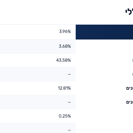
לי
3.96%
3.68%
43.58%
—
12.81%
—
0.25%
—