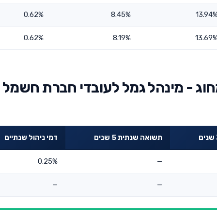
0.62%
8.45%
13.94
0.62%
8.19%
13.69
חוג - מינהל גמל לעובדי חברת חשמל
תשואה שנתית 5 שנים
דמי ניהול שנתיים
0.25%
—
—
—