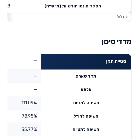
10.58
הפקדות נטו חודשיות (מ׳ ש״ח)
מדדי סיכון
—
סטיית תקן
—
מדד שארפ
—
אלפא
111.09%
חשיפה למניות
78.95%
חשיפה לחו״ל
35.77%
חשיפה למט״ח