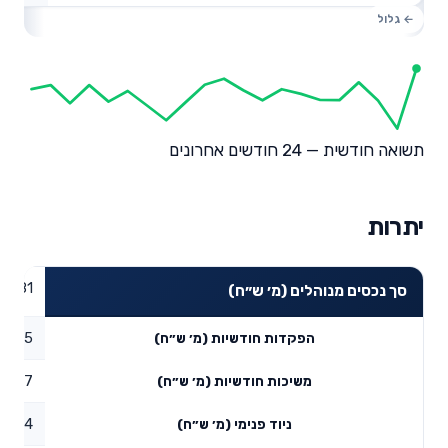
תשואה חודשית — 24 חודשים אחרונים
יתרות
42.81
סך נכסים מנוהלים (מ׳ ש״ח)
3.95
הפקדות חודשיות (מ׳ ש״ח)
0.77
משיכות חודשיות (מ׳ ש״ח)
7.4
ניוד פנימי (מ׳ ש״ח)