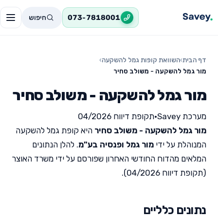
חיפוש
073-7818001
דף הבית
›
השוואת קופות גמל להשקעה
›
מור גמל להשקעה - משולב סחיר
מור גמל להשקעה - משולב סחיר
מערכת Savey
•
תקופת דיווח 04/2026
מור גמל להשקעה - משולב סחיר
היא קופת גמל להשקעה
המנוהלת על ידי
מור גמל ופנסיה בע"מ
. להלן הנתונים
המלאים מהדוח החודשי האחרון שפורסם על ידי משרד האוצר
(תקופת דיווח 04/2026).
נתונים כלליים