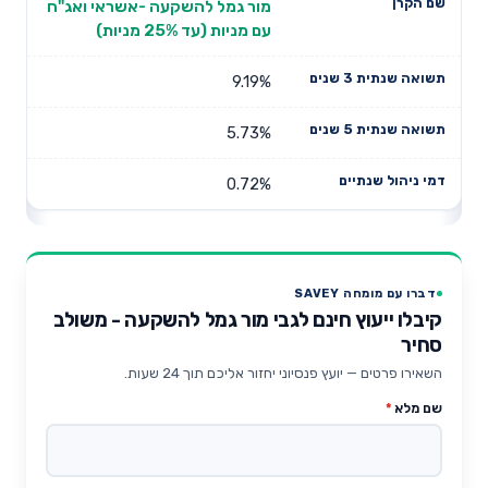
מור גמל להשקעה -אשראי ואג"ח
עם מניות (עד 25% מניות)
9.19%
5.73%
0.72%
דברו עם מומחה SAVEY
קיבלו ייעוץ חינם לגבי מור גמל להשקעה - משולב
סחיר
השאירו פרטים — יועץ פנסיוני יחזור אליכם תוך 24 שעות.
שם מלא
*