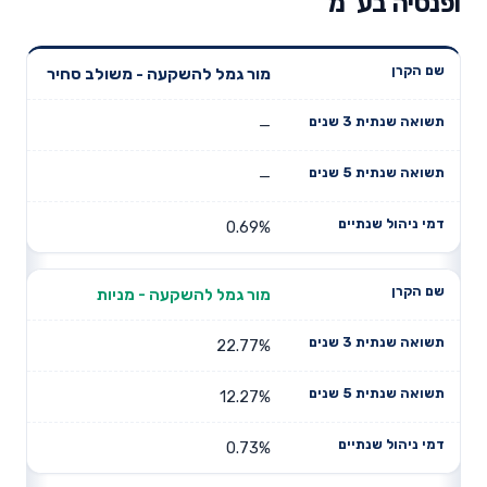
ופנסיה בע"מ
תשואה
תשואה
מור גמל להשקעה - משולב סחיר
דמי ניהול
שם הקרן
שנתית 3
שנתית 5
שנתיים
שנים
שנים
—
—
0.69%
מור גמל להשקעה - מניות
22.77%
12.27%
0.73%