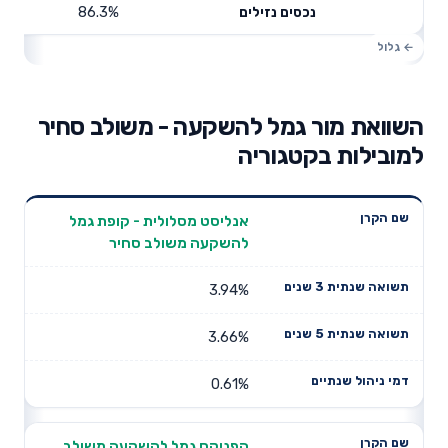
86.3%
נכסים נזילים
השוואת מור גמל להשקעה - משולב סחיר
למובילות בקטגוריה
תשואה
תשואה
אנליסט מסלולית - קופת גמל
דמי ניהול
שם הקרן
שנתית 3
שנתית 5
להשקעה משולב סחיר
שנתיים
שנים
שנים
3.94%
3.66%
0.61%
הפניקס גמל להשקעה משולב