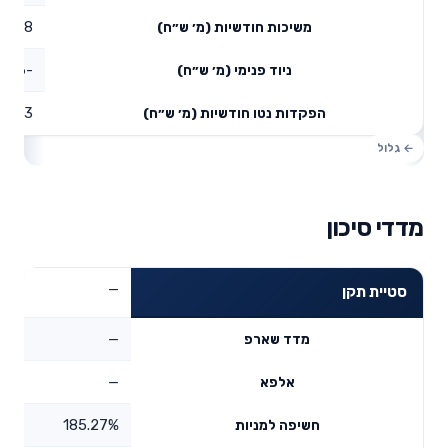
1.18
משיכות חודשיות (מ׳ ש״ח)
-2.96
ניוד פנימי (מ׳ ש״ח)
0.83
הפקדות נטו חודשיות (מ׳ ש״ח)
מדדי סיכון
—
סטיית תקן
—
מדד שארפ
—
אלפא
185.27%
חשיפה למניות