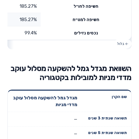
185.27%
חשיפה לחו״ל
185.27%
חשיפה למט״ח
99.4%
נכסים נזילים
השוואת מגדל גמל להשקעה מסלול עוקב
מדדי מניות למובילות בקטגוריה
תשואה
תשואה
מגדל גמל להשקעה מסלול עוקב
דמי ניהול
שם הקרן
שנתית 3
שנתית 5
מדדי מניות
שנתיים
שנים
שנים
—
—