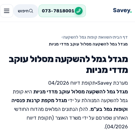
חיפוש
073-7818001
דף הבית
›
השוואת קופות גמל להשקעה
›
מגדל גמל להשקעה מסלול עוקב מדדי מניות
מגדל גמל להשקעה מסלול עוקב
מדדי מניות
מערכת Savey
•
תקופת דיווח 04/2026
מגדל גמל להשקעה מסלול עוקב מדדי מניות
היא קופת
גמל להשקעה המנוהלת על ידי
מגדל מקפת קרנות פנסיה
וקופות גמל בע"מ
. להלן הנתונים המלאים מהדוח החודשי
האחרון שפורסם על ידי משרד האוצר (תקופת דיווח
04/2026).