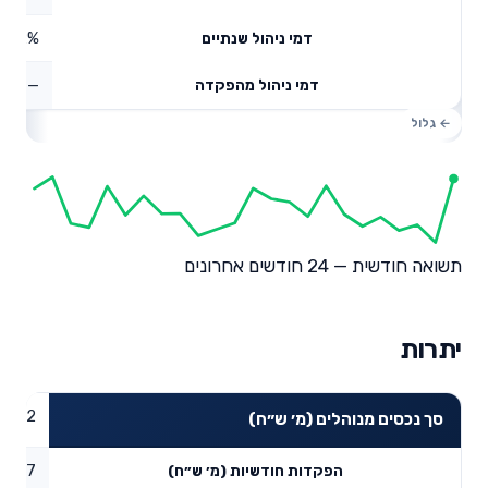
0.62%
דמי ניהול שנתיים
—
דמי ניהול מהפקדה
תשואה חודשית — 24 חודשים אחרונים
יתרות
85.32
סך נכסים מנוהלים (מ׳ ש״ח)
4.97
הפקדות חודשיות (מ׳ ש״ח)