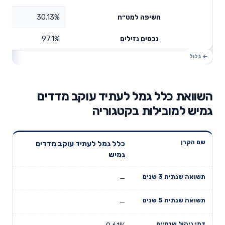
30.13%
חשיפה למט״ח
97.1%
נכסים נזילים
השוואת כלל גמל לעתיד עוקב מדדים
גמיש למובילות בקטגוריה
תשואה
תשואה
כלל גמל לעתיד עוקב מדדים
דמי ניהול
שם הקרן
שנתית 3
שנתית 5
גמיש
שנתיים
שנים
שנים
—
—