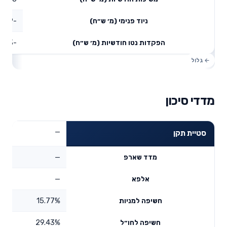
-1.09
ניוד פנימי (מ׳ ש״ח)
-0.43
הפקדות נטו חודשיות (מ׳ ש״ח)
מדדי סיכון
—
סטיית תקן
—
מדד שארפ
—
אלפא
15.77%
חשיפה למניות
29.43%
חשיפה לחו״ל