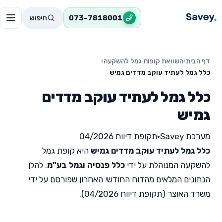
חיפוש
073-7818001
דף הבית
›
השוואת קופות גמל להשקעה
›
כלל גמל לעתיד עוקב מדדים גמיש
כלל גמל לעתיד עוקב מדדים
גמיש
מערכת Savey
•
תקופת דיווח 04/2026
כלל גמל לעתיד עוקב מדדים גמיש
היא קופת גמל
להשקעה המנוהלת על ידי
כלל פנסיה וגמל בע"מ
. להלן
הנתונים המלאים מהדוח החודשי האחרון שפורסם על ידי
משרד האוצר (תקופת דיווח 04/2026).