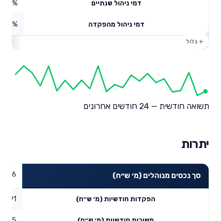
0.61%
דמי ניהול שנתיים
0%
דמי ניהול מהפקדה
תשואה חודשית — 24 חודשים אחרונים
יתרות
30.26
סך נכסים מנוהלים (מ׳ ש״ח)
0.91
הפקדות חודשיות (מ׳ ש״ח)
0.25
משיכות חודשיות (מ׳ ש״ח)