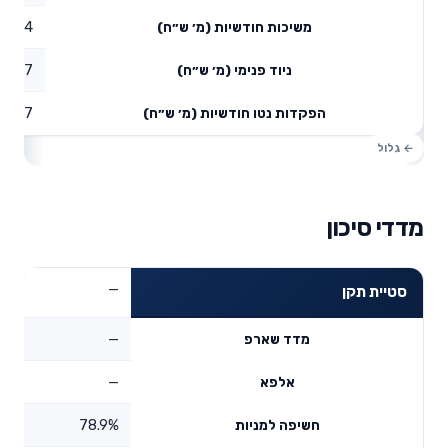
0.24
משיכות חודשיות (מ׳ ש״ח)
1.87
ניוד פנימי (מ׳ ש״ח)
4.07
הפקדות נטו חודשיות (מ׳ ש״ח)
מדדי סיכון
—
סטיית תקן
—
מדד שארפ
—
אלפא
78.9%
חשיפה למניות