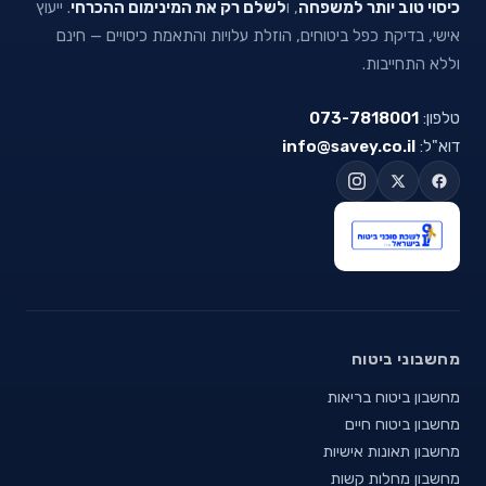
כיסוי טוב יותר למשפחה
, ו
לשלם רק את המינימום ההכרחי
. ייעוץ
אישי, בדיקת כפל ביטוחים, הוזלת עלויות והתאמת כיסויים — חינם
וללא התחייבות.
טלפון:
073-7818001
דוא"ל:
info@savey.co.il
מחשבוני ביטוח
מחשבון ביטוח בריאות
מחשבון ביטוח חיים
מחשבון תאונות אישיות
מחשבון מחלות קשות