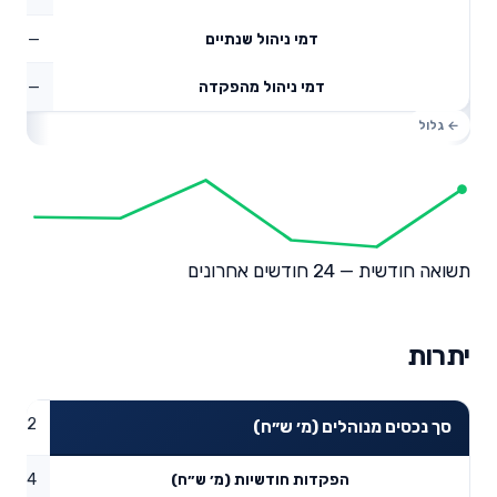
—
דמי ניהול שנתיים
—
דמי ניהול מהפקדה
תשואה חודשית — 24 חודשים אחרונים
יתרות
80.82
סך נכסים מנוהלים (מ׳ ש״ח)
2.44
הפקדות חודשיות (מ׳ ש״ח)