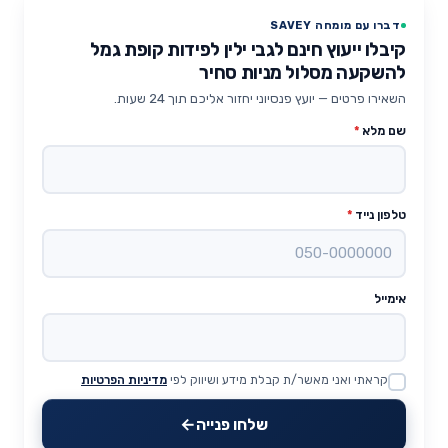
דברו עם מומחה SAVEY
קיבלו ייעוץ חינם לגבי ילין לפידות קופת גמל
להשקעה מסלול מניות סחיר
השאירו פרטים — יועץ פנסיוני יחזור אליכם תוך 24 שעות.
שם מלא
*
טלפון נייד
*
אימייל
קראתי ואני מאשר/ת קבלת מידע ושיווק לפי
מדיניות הפרטיות
Website
שלחו פנייה