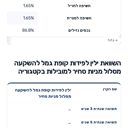
1.65%
חשיפה לחו״ל
1.65%
חשיפה למט״ח
86.8%
נכסים נזילים
השוואת ילין לפידות קופת גמל להשקעה
מסלול מניות סחיר למובילות בקטגוריה
תשואה
תשואה
ילין לפידות קופת גמל להשקעה
דמי ניהול
שם הקרן
שנתית 3
שנתית 5
מסלול מניות סחיר
שנתיים
שנים
שנים
—
—