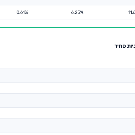
0.61%
6.25%
11.
יות סחיר