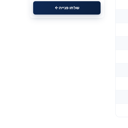
שלחו פנייה