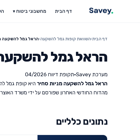
דף הבית
מחשבוני ביטוח ▾
הש
דף הבית
›
השוואת קופות גמל להשקעה
›
הראל גמל להשקעה מנ
הראל גמל להשקעה 
מערכת Savey
•
תקופת דיווח 04/2026
הראל גמל להשקעה מניות סחיר
היא קופת גמל לה
מהדוח החודשי האחרון שפורסם על ידי משרד האוצר (תקופת ד
נתונים כלליים