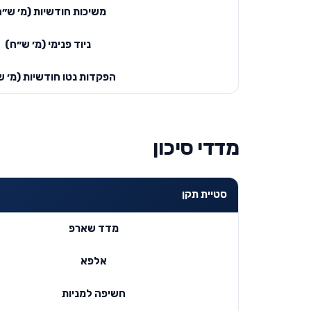
משיכות חודשיות (מ׳ ש״ח
ניוד פנימי (מ׳ ש״ח)
הפקדות נטו חודשיות (מ׳ ש
מדדי סיכון
סטיית תקן
מדד שארפ
אלפא
חשיפה למניות