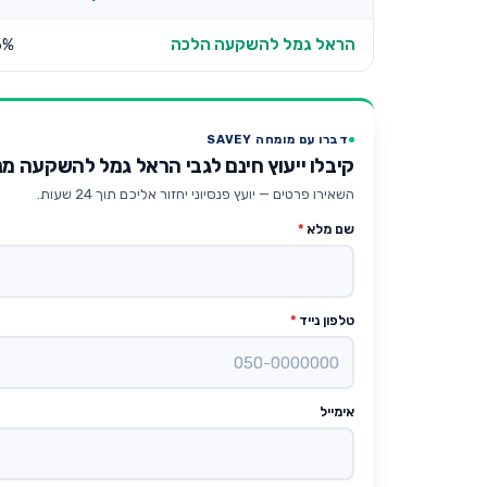
הראל גמל להשקעה הלכה
6%
דברו עם מומחה SAVEY
קיבלו ייעוץ חינם לגבי הראל גמל להשקעה מנ
השאירו פרטים — יועץ פנסיוני יחזור אליכם תוך 24 שעות.
שם מלא
*
טלפון נייד
*
אימייל