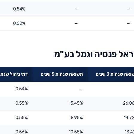
0.54%
—
—
0.62%
—
—
ראל פנסיה וגמל בע"מ
אה שנתית 3 שנים
תשואה שנתית 5 שנים
דמי ניהול שנתי
0.54%
—
0.55%
15.45%
26.8
0.55%
8.95%
14.7
0.56%
10.55%
13.4