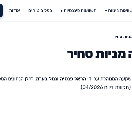
וואות ביטוח ▾
השוואות פיננסיות ▾
כפל ביטוחים
אודות
יות סחיר
מניות סחיר
שקעה המנוהלת על ידי
הראל פנסיה וגמל בע"מ
. להלן הנתונים המ
יווח 04/2026).