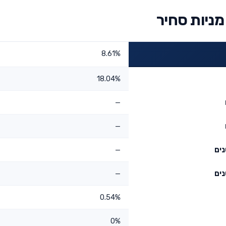
ניות סחיר
8.61%
18.04%
—
—
—
—
0.54%
0%