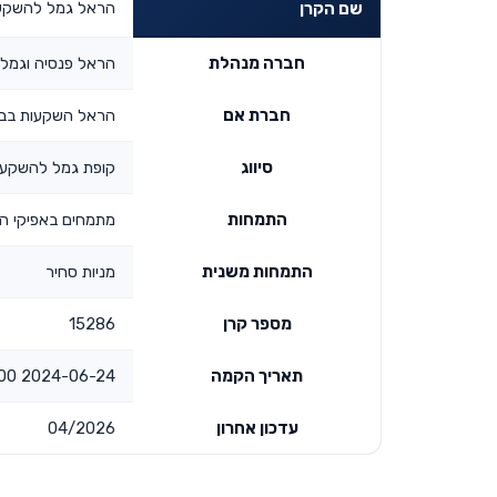
הראל גמל להשקעה
שם הקרן
חברה מנהלת
הראל פנסיה וגמל
חברת אם
הראל השקעות בביט
סיווג
קופת גמל להשקע
התמחות
מתמחים באפיקי ה
התמחות משנית
מניות סחיר
מספר קרן
15286
תאריך הקמה
2024-06-24 00:00:00
עדכון אחרון
04/2026