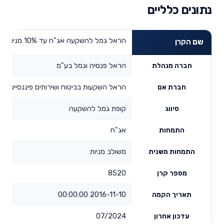
נתונים כלליים
הראל גמל להשקעה אג"ח עד 10% מניות
שם הקרן
הראל פנסיה וגמל בע"מ
חברה מנהלת
הראל השקעות בביטוח ושירותים פיננסיים בע
חברת אם
קופת גמל להשקעה
סיווג
אג"ח
התמחות
משולב מניות
התמחות משנית
8520
מספר קרן
2016-11-10 00:00:00
תאריך הקמה
07/2024
עדכון אחרון