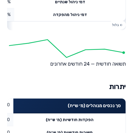
0.56%
דמי ניהול שנתיים
0%
דמי ניהול מהפקדה
תשואה חודשית — 24 חודשים אחרונים
יתרות
0
סך נכסים מנוהלים (מ׳ ש״ח)
0
הפקדות חודשיות (מ׳ ש״ח)
0
משיכות חודשיות (מ׳ ש״ח)