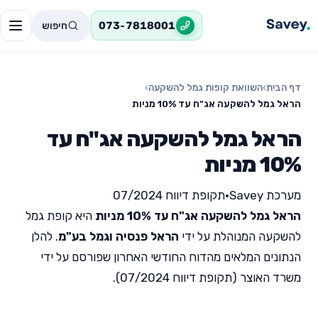
חיפוש
073-7818001
דף הבית
›
השוואת קופות גמל להשקעה
›
הראל גמל להשקעה אג"ח עד 10% מניות
הראל גמל להשקעה אג"ח עד
10% מניות
מערכת Savey
•
תקופת דיווח 07/2024
הראל גמל להשקעה אג"ח עד 10% מניות
היא קופת גמל
להשקעה המנוהלת על ידי
הראל פנסיה וגמל בע"מ
. להלן
הנתונים המלאים מהדוח החודשי האחרון שפורסם על ידי
משרד האוצר (תקופת דיווח 07/2024).