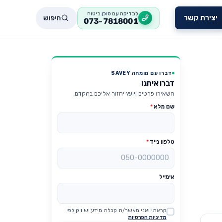
לבדיקה עם סוכן ביטוח
חיפוש
יצירת קשר
073-7818001
דברו עם מומחה SAVEY
דברו איתנו
השאירו פרטים ויועץ יחזור אליכם בהקדם.
שם מלא
*
טלפון נייד
*
אימייל
קראתי ואני מאשר/ת קבלת מידע ושיווק לפי
Website
מדיניות הפרטיות