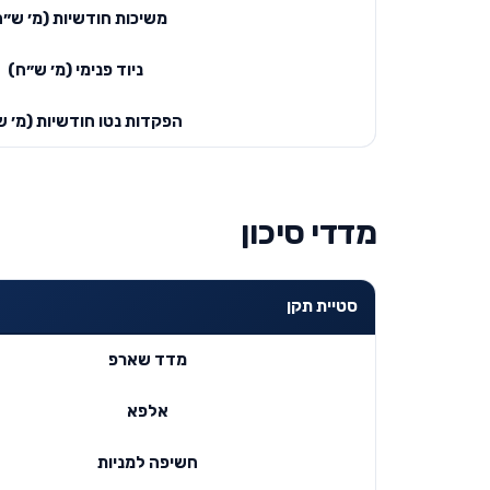
משיכות חודשיות (מ׳ ש״ח
ניוד פנימי (מ׳ ש״ח)
הפקדות נטו חודשיות (מ׳ ש
מדדי סיכון
סטיית תקן
מדד שארפ
אלפא
חשיפה למניות