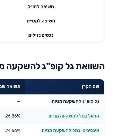
חשיפה לחו״ל
חשיפה למט״ח
נכסים נזילים
השוואת גל קופ"ג להשקעה מנ
שם הקרן
תשואה שנתית 3
גל קופ"ג להשקעה מניות
—
הראל גמל להשקעה מניות
26.86%
אינפיניטי גמל להשקעה מניות
24.66%