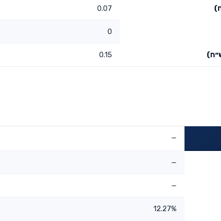
)
0.07
0
״ח)
0.15
—
—
—
12.27%