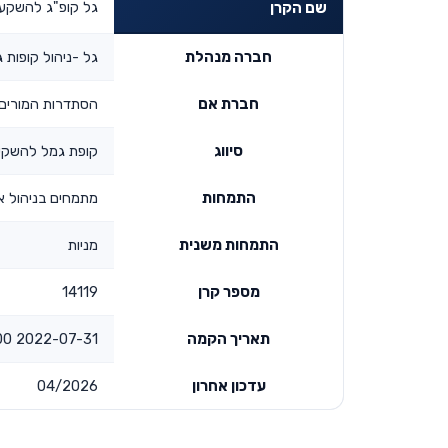
גל קופ"ג להשקעה
שם הקרן
חברה מנהלת
גל -ניהול קופות 
חברת אם
הסתדרות המורים 
סיווג
קופת גמל להשק
התמחות
מתמחים בניהול א
התמחות משנית
מניות
מספר קרן
14119
תאריך הקמה
2022-07-31 00:00:00
עדכון אחרון
04/2026