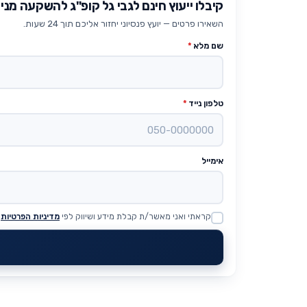
קיבלו ייעוץ חינם לגבי גל קופ"ג להשקעה מני
השאירו פרטים — יועץ פנסיוני יחזור אליכם תוך 24 שעות.
שם מלא
*
טלפון נייד
*
אימייל
קראתי ואני מאשר/ת קבלת מידע ושיווק לפי
מדיניות הפרטיות
Website