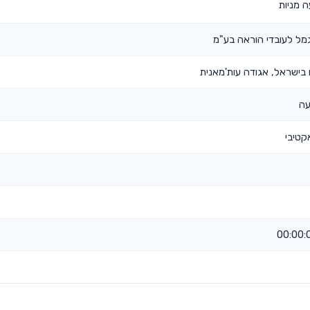
 מניות
גמל לעובדי הוראה בע"מ
בישראל, אגודה עות'מאנית
עה
קטיבי