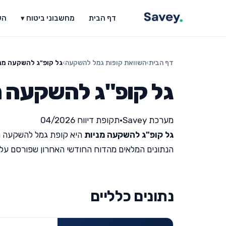
דף הבית
מחשבוני ביטוח ▾
הש
דף הבית
›
השוואת קופות גמל להשקעה
›
גל קופ"ג להשקעה מנ
גל קופ"ג להשקעה מ
מערכת Savey
•
תקופת דיווח 04/2026
גל קופ"ג להשקעה מניות
היא קופת גמל להשקעה ה
הנתונים המלאים מהדוח החודשי האחרון שפורסם על ידי מש
נתונים כלליים