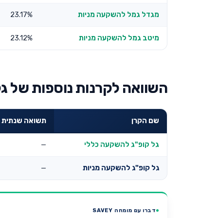
מגדל גמל להשקעה מניות
23.17%
מיטב גמל להשקעה מניות
23.12%
השוואה לקרנות נוספות של גל
שם הקרן
תשואה שנתית 3 שנים
גל קופ"ג להשקעה כללי
—
גל קופ"ג להשקעה מניות
—
דברו עם מומחה SAVEY