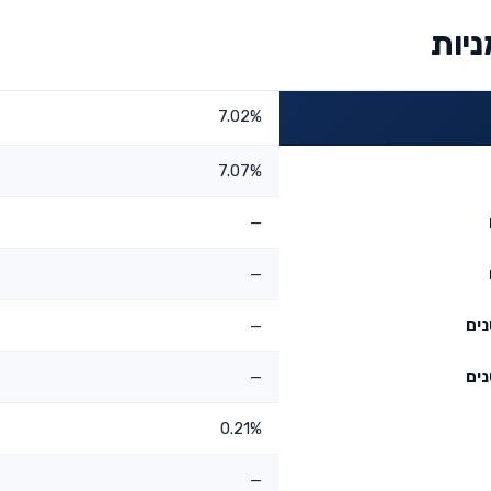
יות
7.02%
7.07%
—
—
—
—
0.21%
—