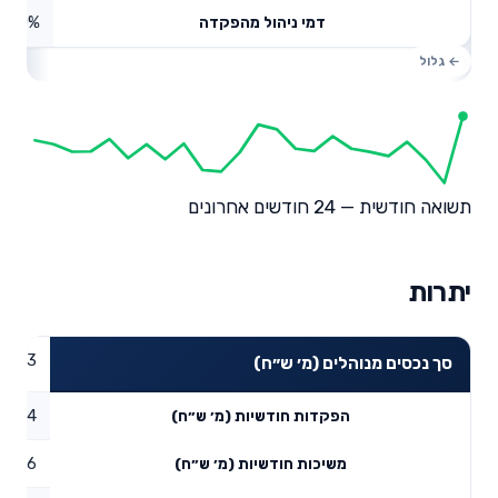
0%
דמי ניהול מהפקדה
תשואה חודשית — 24 חודשים אחרונים
יתרות
57.83
סך נכסים מנוהלים (מ׳ ש״ח)
37.64
הפקדות חודשיות (מ׳ ש״ח)
20.46
משיכות חודשיות (מ׳ ש״ח)