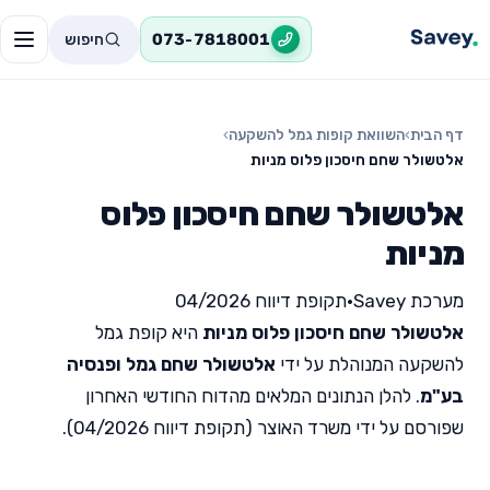
חיפוש
073-7818001
דף הבית
›
השוואת קופות גמל להשקעה
›
אלטשולר שחם חיסכון פלוס מניות
אלטשולר שחם חיסכון פלוס
מניות
מערכת Savey
•
תקופת דיווח 04/2026
אלטשולר שחם חיסכון פלוס מניות
היא קופת גמל
להשקעה המנוהלת על ידי
אלטשולר שחם גמל ופנסיה
בע"מ
. להלן הנתונים המלאים מהדוח החודשי האחרון
שפורסם על ידי משרד האוצר (תקופת דיווח 04/2026).