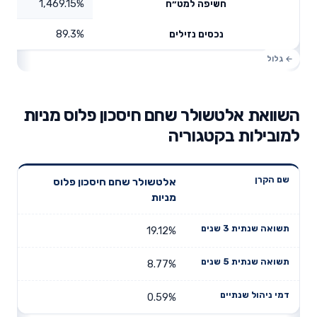
1,469.15%
חשיפה למט״ח
89.3%
נכסים נזילים
השוואת אלטשולר שחם חיסכון פלוס מניות
למובילות בקטגוריה
תשואה
תשואה
אלטשולר שחם חיסכון פלוס
דמי ניהול
שם הקרן
שנתית 3
שנתית 5
מניות
שנתיים
שנים
שנים
19.12%
8.77%
0.59%