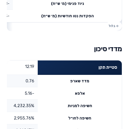
-83.48
ניוד פנימי (מ׳ ש״ח)
-66.3
הפקדות נטו חודשיות (מ׳ ש״ח)
מדדי סיכון
12.19
סטיית תקן
0.76
מדד שארפ
-5.16
אלפא
4,232.35%
חשיפה למניות
2,955.76%
חשיפה לחו״ל