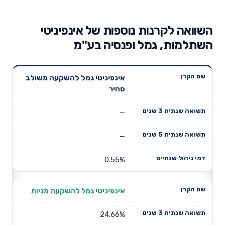
השוואה לקרנות נוספות של אינפיניטי
השתלמות, גמל ופנסיה בע"מ
תשואה
תשואה
אינפיניטי גמל להשקעה משולב
דמי ניהול
שם הקרן
שנתית 3
שנתית 5
סחיר
שנתיים
שנים
שנים
—
—
0.55%
אינפיניטי גמל להשקעה מניות
24.66%