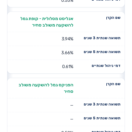
0.55%
אנליסט מסלולית - קופת גמל
להשקעה משולב סחיר
3.94%
3.66%
0.61%
הפניקס גמל להשקעה משולב
סחיר
—
—