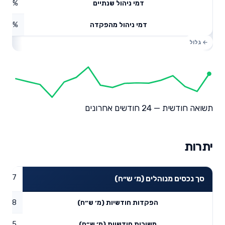
0.55%
דמי ניהול שנתיים
0%
דמי ניהול מהפקדה
תשואה חודשית — 24 חודשים אחרונים
יתרות
58.67
סך נכסים מנוהלים (מ׳ ש״ח)
0.88
הפקדות חודשיות (מ׳ ש״ח)
0.15
משיכות חודשיות (מ׳ ש״ח)