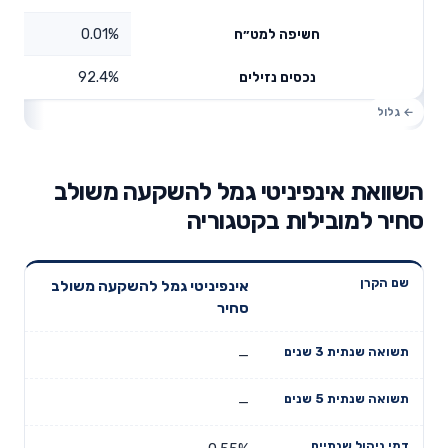
0.01%
חשיפה למט״ח
92.4%
נכסים נזילים
השוואת אינפיניטי גמל להשקעה משולב
סחיר למובילות בקטגוריה
תשואה
תשואה
אינפיניטי גמל להשקעה משולב
דמי ניהול
שם הקרן
שנתית 3
שנתית 5
סחיר
שנתיים
שנים
שנים
—
—