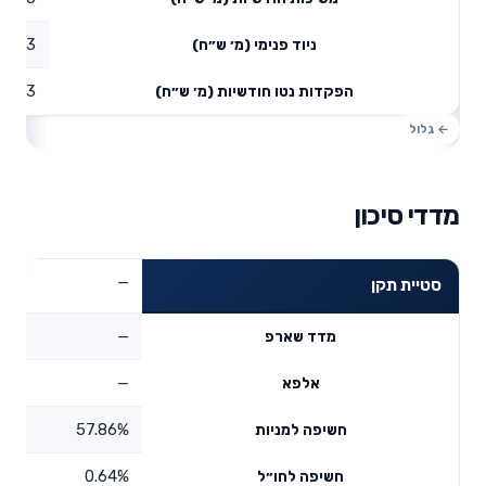
1.3
ניוד פנימי (מ׳ ש״ח)
2.03
הפקדות נטו חודשיות (מ׳ ש״ח)
מדדי סיכון
—
סטיית תקן
—
מדד שארפ
—
אלפא
57.86%
חשיפה למניות
0.64%
חשיפה לחו״ל