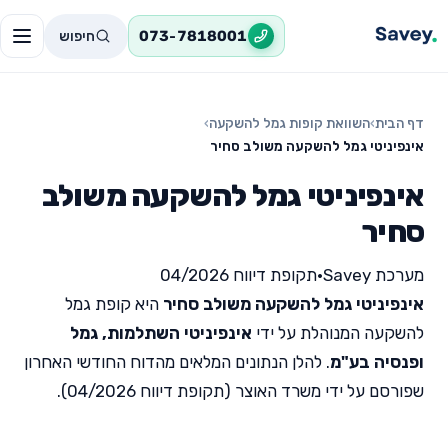
חיפוש
073-7818001
דף הבית
›
השוואת קופות גמל להשקעה
›
אינפיניטי גמל להשקעה משולב סחיר
אינפיניטי גמל להשקעה משולב
סחיר
מערכת Savey
•
תקופת דיווח 04/2026
אינפיניטי גמל להשקעה משולב סחיר
היא קופת גמל
להשקעה המנוהלת על ידי
אינפיניטי השתלמות, גמל
ופנסיה בע"מ
. להלן הנתונים המלאים מהדוח החודשי האחרון
שפורסם על ידי משרד האוצר (תקופת דיווח 04/2026).