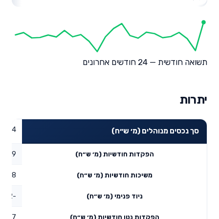
תשואה חודשית — 24 חודשים אחרונים
יתרות
67.54
סך נכסים מנוהלים (מ׳ ש״ח)
1.9
הפקדות חודשיות (מ׳ ש״ח)
0.48
משיכות חודשיות (מ׳ ש״ח)
-0.72
ניוד פנימי (מ׳ ש״ח)
0.7
הפקדות נטו חודשיות (מ׳ ש״ח)