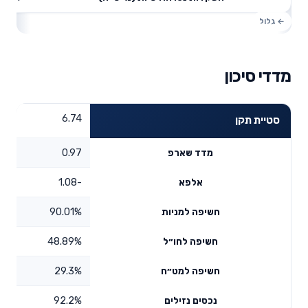
מדדי סיכון
6.74
סטיית תקן
0.97
מדד שארפ
-1.08
אלפא
90.01%
חשיפה למניות
48.89%
חשיפה לחו״ל
29.3%
חשיפה למט״ח
92.2%
נכסים נזילים