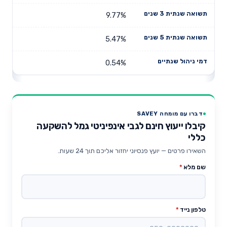
9.77%
5.47%
0.54%
דברו עם מומחה SAVEY
קיבלו ייעוץ חינם לגבי אינפיניטי גמל להשקעה
כללי
השאירו פרטים — יועץ פנסיוני יחזור אליכם תוך 24 שעות.
שם מלא
*
טלפון נייד
*