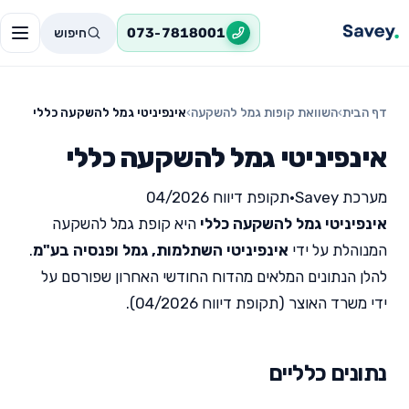
חיפוש
073-7818001
דף הבית
›
השוואת קופות גמל להשקעה
›
אינפיניטי גמל להשקעה כללי
אינפיניטי גמל להשקעה כללי
מערכת Savey
•
תקופת דיווח 04/2026
אינפיניטי גמל להשקעה כללי
היא קופת גמל להשקעה
המנוהלת על ידי
אינפיניטי השתלמות, גמל ופנסיה בע"מ
.
להלן הנתונים המלאים מהדוח החודשי האחרון שפורסם על
ידי משרד האוצר (תקופת דיווח 04/2026).
נתונים כלליים