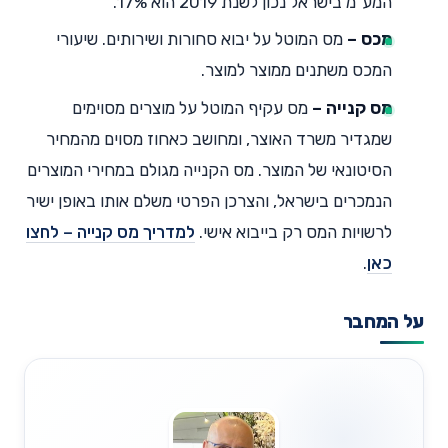
המע"מ בישראל נכון לשנת 2019 הוא 17%.
מכס –
מס המוטל על יבוא סחורות ושירותים. שיעורי
המכס משתנים ממוצר למוצר.
מס קנייה –
מס עקיף המוטל על מוצרים מסוימים
שמגדיר משרד האוצר, ומחושב כאחוז מסוים מהמחיר
הסיטונאי של המוצר. מס הקנייה מגולם במחירי המוצרים
הנמכרים בישראל, והצרכן הפרטי משלם אותו באופן ישיר
לרשויות המס רק בייבוא אישי.
למדריך מס קנייה – לחצו
כאן
.
על המחבר