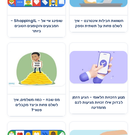
השוואת חבילות אינטרנט – איך
שופינג איי אל – ShoppingIL –
לשלם פחות על תשתית וספק
המבצעים והקופונים הטובים
ביותר
מנוע הזכויות הלאומי – הגיע הזמן
מס שבח – כמה משלמים, איך
לבדוק אילו זכויות מגיעות לכם
לשלם פחות וכיצד מקבלים
מהמדינה
פטור?