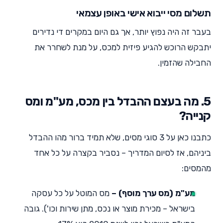
תשלום מסי ייבוא אישי באופן עצמאי
בעבר זה היה נפוץ יותר, אך גם היום במקרים די נדירים
יתבקש הרוכש להגיע פיזית למכס, על מנת לשחרר את
החבילה שהזמין.
5. מה בעצם ההבדל בין מכס, מע"מ ומס
קנייה?
כתבנו כאן על 3 סוגי מסים, שלא תמיד ברור מהו ההבדל
ביניהם, אז לסיום המדריך – נסביר בקצרה על כל אחד
מהמסים:
מע"מ (מס ערך מוסף) –
מס המוטל על כל עסקה
בישראל – מכירת מוצר או נכס, מתן שירות וכו'). גובה