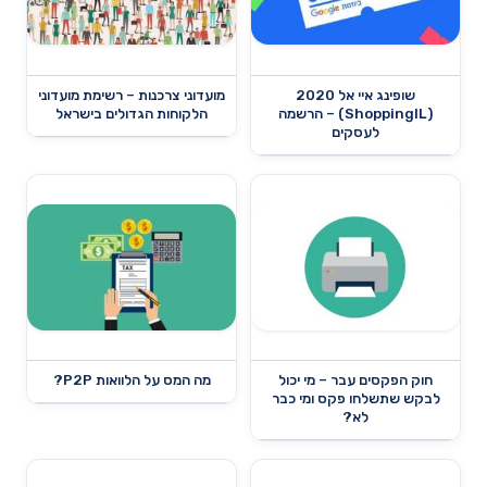
שופינג איי אל 2020
מועדוני צרכנות – רשימת מועדוני
(ShoppingIL) – הרשמה
הלקוחות הגדולים בישראל
לעסקים
חוק הפקסים עבר – מי יכול
מה המס על הלוואות P2P?
לבקש שתשלחו פקס ומי כבר
לא?