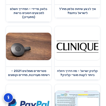
איך לבצע שיחות טלפון מחו"ל
בלאק פריידי – המדריך השלם
לישראל בחינם?
למבצעים הטובים ברשת
(מתעדכן)
קליניק ישראל – מה הדרך הזולה
סטרימרים מומלצים 2021 –
ביותר לקנות מוצרי קליניק?
רשימה מעודכנת, מחירים וקופונים