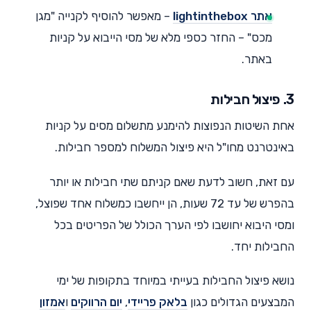
אתר lightinthebox
– מאפשר להוסיף לקנייה "מגן
מכס" – החזר כספי מלא של מסי הייבוא על קניות
באתר.
3. פיצול חבילות
אחת השיטות הנפוצות להימנע מתשלום מסים על קניות
באינטרנט מחו"ל היא פיצול המשלוח למספר חבילות.
עם זאת, חשוב לדעת שאם קניתם שתי חבילות או יותר
בהפרש של עד 72 שעות, הן ייחשבו כמשלוח אחד שפוצל,
ומסי היבוא יחושבו לפי הערך הכולל של הפריטים בכל
החבילות יחד.
נושא פיצול החבילות בעייתי במיוחד בתקופות של ימי
המבצעים הגדולים כגון
בלאק פריידי
,
יום הרווקים
ו
אמזון