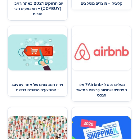
קליניק – מוצרים מומלצים
יום הרווקים 2021 באתר ג'ויביי
(JOYBUY) – המבצעים הכי
טובים
מעלים נכס ל-Airbnb? אלו
זירת המבצעים של אתר savey
הפרטים שחשוב לרשום בתיאור
– המבצעים הטובים ברשת
הנכס