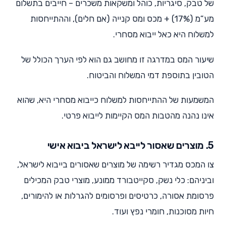
של טבק, סיגריות, כוהל ומשקאות משכרים – חייבים בתשלום
מע”מ (17%) + מכס ומס קנייה (אם חלים), וההתייחסות
למשלוח היא כאל ייבוא מסחרי.
שיעור המס במדרגה זו מחושב גם הוא לפי הערך הכולל של
הטובין בתוספת דמי המשלוח והביטוח.
המשמעות של ההתייחסות למשלוח כייבוא מסחרי היא, שהוא
אינו נהנה מהטבות המס הקיימות לייבוא פרטי.
5. מוצרים שאסור לייבא לישראל ביבוא אישי
צו המכס מגדיר רשימה של מוצרים שאסורים בייבוא לישראל,
וביניהם: כלי נשק, סקייטבורד ממונע, מוצרי טבק המכילים
פרסומת אסורה, כרטיסים ופרסומים להגרלות או להימורים,
חיות מסוכנות, חומרי נפץ ועוד.