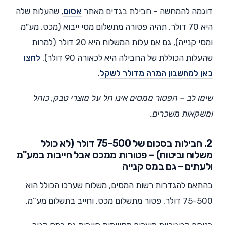
דוגמה להמחשה – חבילת בגדים מאתר
אסוס
, שהעלות שלה
היא 70 דולר, תהיה פטורה מתשלום מסי ייבוא (מכס, מע"מ
ומסי קנייה), גם אם עלות המשלוח היא 20 דולר (למרות
שהעלות הכוללת של החבילה היא לכאורה 90 דולר).
לחצו
כאן למחשבון המרה מדולר לשקל
.
שימו לב – הפטור ממסים אינו חל על מוצרי טבק, כוהל
ומשקאות משכרים.
2. חבילות בסכום של 75-500 דולר (לא כולל
משלוח וביטוח) – פטורות ממכס אבל חייבות במע"מ
ולעתים – גם במס קנייה
בהתאם להגדרות רשות המסים, משלוח שערכו הכולל הוא
75-500 דולר, פטור מתשלום מכס, וחייב בתשלום מע”מ.