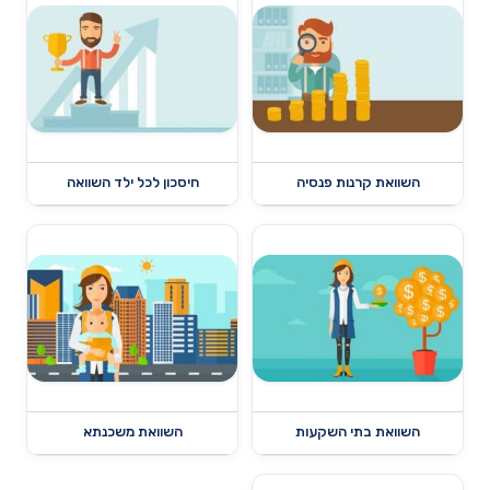
השוואת קרנות פנסיה
חיסכון לכל ילד השוואה
השוואת בתי השקעות
השוואת משכנתא