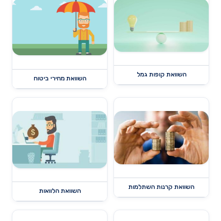
השוואת קופות גמל
השוואת מחירי ביטוח
השוואת קרנות השתלמות
השוואת הלוואות