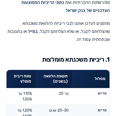
ומהרשתות החברתיות ואת
נתוני הריביות הממוצעות
העדכניים של בנק ישראל
.
מוזמנים לעדכן אותנו לגבי ריביות להלוואת משכנתא
שהצלחתם לקבל, או שלא הצלחתם לקבל,
במייל
או בתגובות
שבתחתית עמוד זה.
1. ריביות משכנתא מומלצות
תקופת הלוואה
טווח ריבית
מסלול
(בשנים)
מומלץ
פריים
עד 20
1.10% עד
1.30%
פריים
20-30 שנים
1.20% עד
1.60%