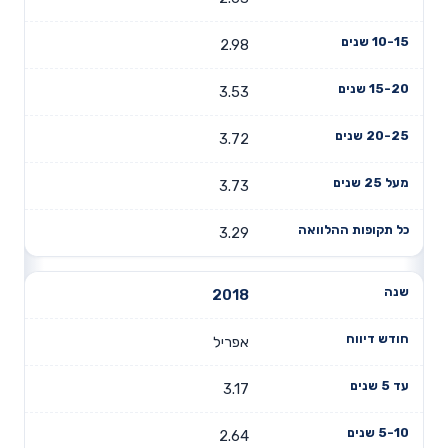
2.98
3.53
3.72
3.73
3.29
2018
אפריל
3.17
2.64