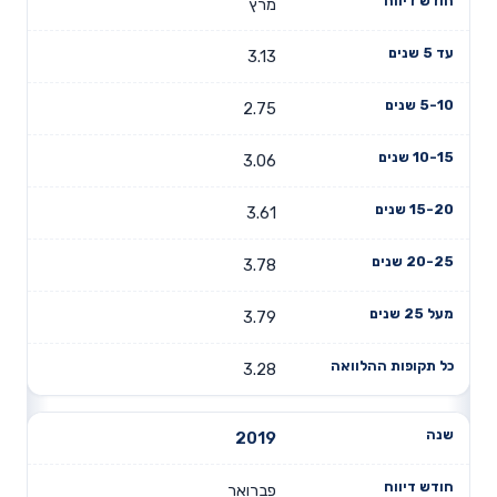
מרץ
3.13
2.75
3.06
3.61
3.78
3.79
3.28
2019
פברואר