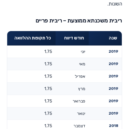
השונות.
ריבית משכנתא ממוצעת – ריבית פריים
שנה
חודש דיווח
כל תקופות ההלוואה
2019
יוני
1.75
2019
מאי
1.75
2019
אפריל
1.75
2019
מרץ
1.75
2019
פברואר
1.75
2019
ינואר
1.75
2018
דצמבר
1.75