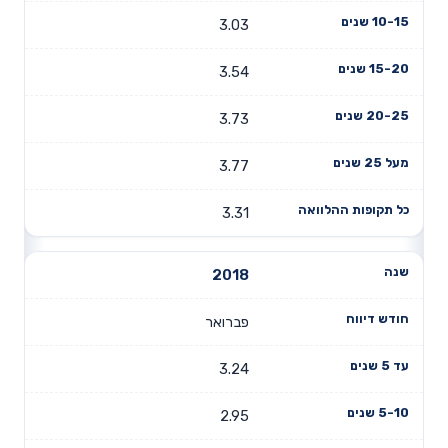
3.03
3.54
3.73
3.77
3.31
2018
פברואר
3.24
2.95