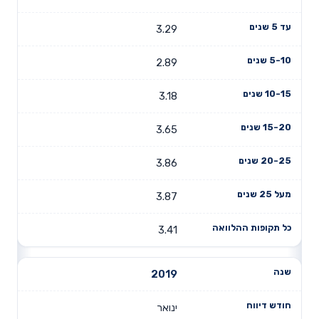
3.29
2.89
3.18
3.65
3.86
3.87
3.41
2019
ינואר