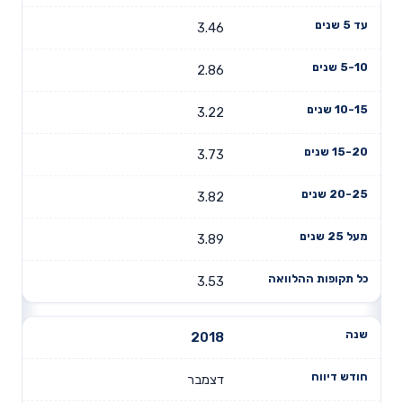
3.46
2.86
3.22
3.73
3.82
3.89
3.53
2018
דצמבר