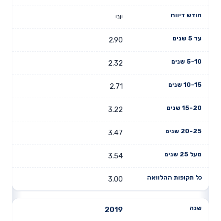
יוני
2.90
2.32
2.71
3.22
3.47
3.54
3.00
2019