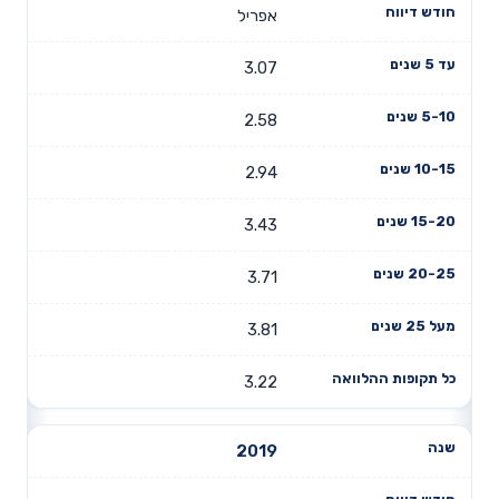
אפריל
3.07
2.58
2.94
3.43
3.71
3.81
3.22
2019