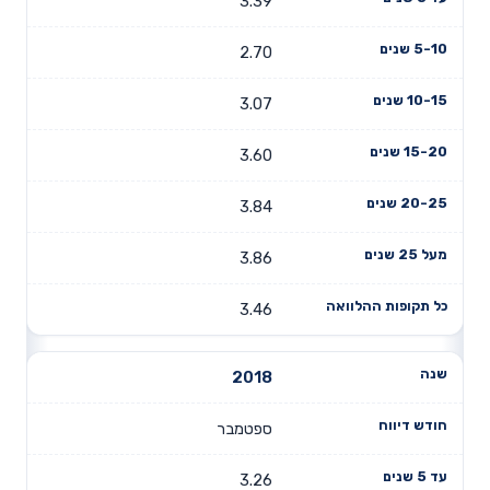
3.39
2.70
3.07
3.60
3.84
3.86
3.46
2018
ספטמבר
3.26