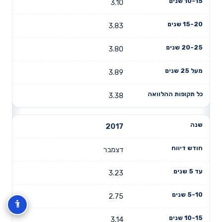
3.10
3.83
3.80
3.89
3.38
2017
דצמבר
3.23
2.75
3.14