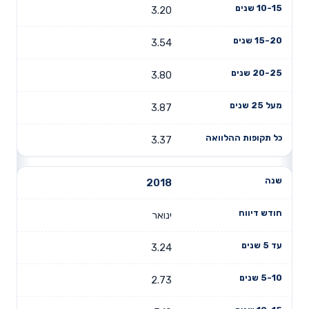
3.20
3.54
3.80
3.87
3.37
2018
ינואר
3.24
2.73