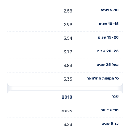
2.58
2.99
3.54
3.77
3.83
3.35
2018
אוגוסט
3.23