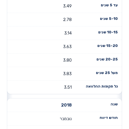
3.49
2.78
3.14
3.63
3.80
3.83
3.51
2018
נובמבר