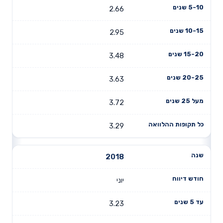
2.66
2.95
3.48
3.63
3.72
3.29
2018
יוני
3.23