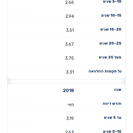
2.66
2.94
3.51
3.67
3.75
3.31
2018
מאי
3.19
2.63