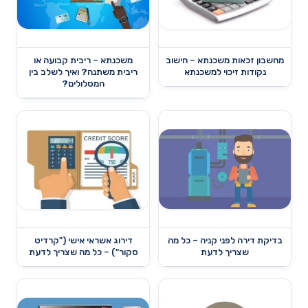
מחשבון זכאות משכנתא – חישוב
משכנתא – ריבית קבועה או
נקודות זיכוי למשכנתא
ריבית משתנה? ואיך לשלב בין
המסלולים?
בדיקת דירה לפני קניה – כל מה
דירוג אשראי אישי ("קרדיט
שצריך לדעת
סקור") – כל מה שצריך לדעת