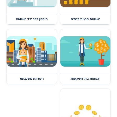
השוואת קרנות פנסיה
חיסכון לכל ילד השוואה
השוואת בתי השקעות
השוואת משכנתא