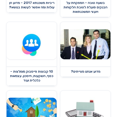
בשעה טובה – המפקחת על
ריביות משכנתא 2017 – מדוע הן
הבנקים פועלת לטובת הלקוחות
עולות ומה אפשר לעשות בנושא?
ויועצי המשכנתאות
מדוע אנחנו מצייתים?
10 קבוצות פייסבוק מומלצות –
כסף, השקעות, חיסכון, עצמאות
כלכלית ועוד