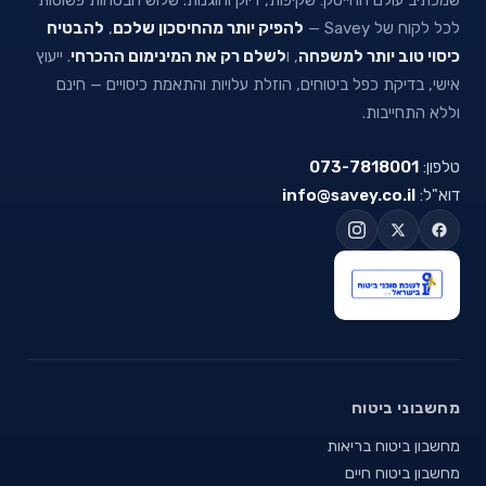
לכל לקוח של Savey —
להפיק יותר מהחיסכון שלכם
,
להבטיח
כיסוי טוב יותר למשפחה
, ו
לשלם רק את המינימום ההכרחי
. ייעוץ
אישי, בדיקת כפל ביטוחים, הוזלת עלויות והתאמת כיסויים — חינם
וללא התחייבות.
טלפון:
073-7818001
דוא"ל:
info@savey.co.il
מחשבוני ביטוח
מחשבון ביטוח בריאות
מחשבון ביטוח חיים