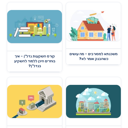
משכנתא למסורבים – מה עושים
קורס השקעות נדל"ן – איך
כשהבנק אומר לא?
בוחרים היכן ללמוד להשקיע
בנדל"ן?