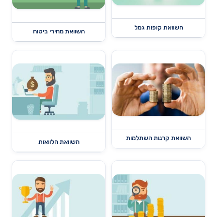
השוואת קופות גמל
השוואת מחירי ביטוח
השוואת קרנות השתלמות
השוואת הלוואות