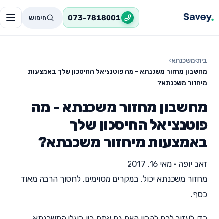
חיפוש
073-7818001
בית
›
משכנתא
›
מחשבון מחזור משכנתא - מה פוטנציאל החיסכון שלך באמצעות
מיחזור משכנתא?
מחשבון מחזור משכנתא - מה
פוטנציאל החיסכון שלך
באמצעות מיחזור משכנתא?
זאב יופה
•
מאי 16, 2017
מחזור משכנתא יכול, במקרים מסוימים, לחסוך הרבה מאוד
כסף.
כדי לעזור לכם להבין האם גם אתם בין בעלי המשכנתא