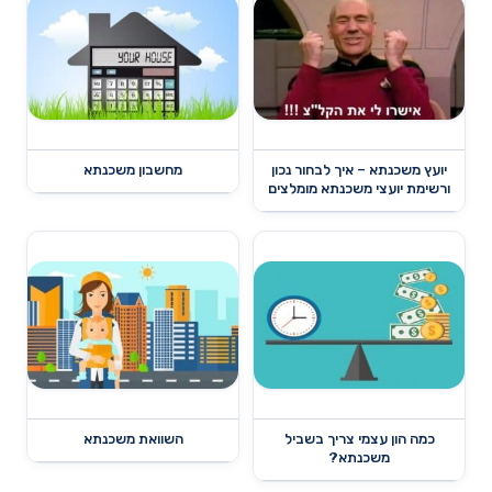
יועץ משכנתא – איך לבחור נכון
מחשבון משכנתא
ורשימת יועצי משכנתא מומלצים
כמה הון עצמי צריך בשביל
השוואת משכנתא
משכנתא?