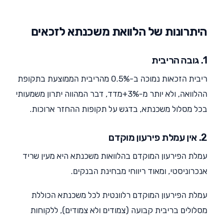
היתרונות של הלוואת משכנתא לזכאים
1. גובה הריבית
ריבית הזכאות נמוכה ב-0.5% מהריבית הממוצעת בתקופת
ההלוואה, ולא יותר מ-3%+מדד, דבר המהווה יתרון משמעותי
בכל מסלול משכנתא, בדגש על תקופות ההחזר ארוכות.
2. אין עמלת פירעון מוקדם
עמלת הפירעון המוקדם בהלוואות משכנתא היא מעין שריד
אנכרוניסטי, ומאוד ריווחי מבחינת הבנקים.
עמלת הפירעון המוקדם רלוונטית לכל משכנתא הכוללת
מסלולים בריבית קבועה (צמודים ולא צמודים), ללקוחות