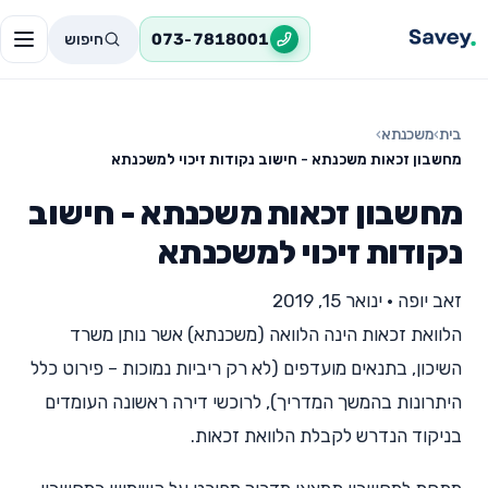
חיפוש
073-7818001
בית
›
משכנתא
›
מחשבון זכאות משכנתא - חישוב נקודות זיכוי למשכנתא
מחשבון זכאות משכנתא - חישוב
נקודות זיכוי למשכנתא
זאב יופה
•
ינואר 15, 2019
הלוואת זכאות הינה הלוואה (משכנתא) אשר נותן משרד
השיכון, בתנאים מועדפים (לא רק ריביות נמוכות – פירוט כלל
היתרונות בהמשך המדריך), לרוכשי דירה ראשונה העומדים
בניקוד הנדרש לקבלת הלוואת זכאות.