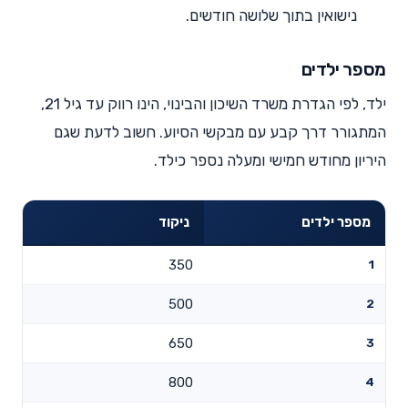
נישואין בתוך שלושה חודשים.
מספר ילדים
ילד, לפי הגדרת משרד השיכון והבינוי, הינו רווק עד גיל 21,
המתגורר דרך קבע עם מבקשי הסיוע. חשוב לדעת שגם
היריון מחודש חמישי ומעלה נספר כילד.
מספר ילדים
ניקוד
350
1
500
2
650
3
800
4