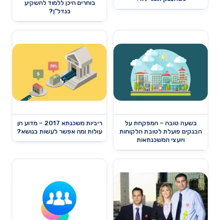
בוחרים היכן ללמוד להשקיע
בנדל"ן?
בשעה טובה – המפקחת על
ריביות משכנתא 2017 – מדוע הן
הבנקים פועלת לטובת הלקוחות
עולות ומה אפשר לעשות בנושא?
ויועצי המשכנתאות