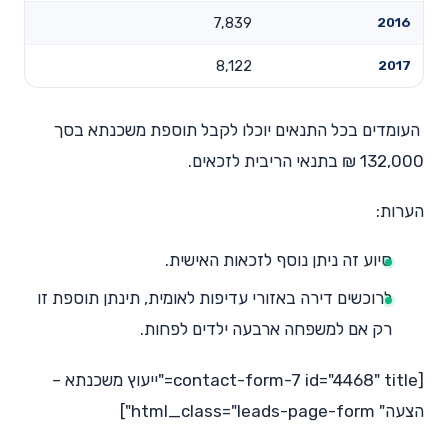
7,839
2016
8,122
2017
העומדים בכל התנאים יוכלו לקבל תוספת משכנתא בסך
132,000 ₪ בתנאי הריבית לזכאים.
הערות:
סיוע זה ניתן נוסף לזכאות האישית.
לרוכשים דירה באזורי עדיפות לאומית, תינתן תוספת זו
רק אם למשפחה ארבעה ילדים לפחות.
[contact-form-7 id="4468" title="ייעוץ משכנתא –
הצעה" html_class="leads-page-form"]