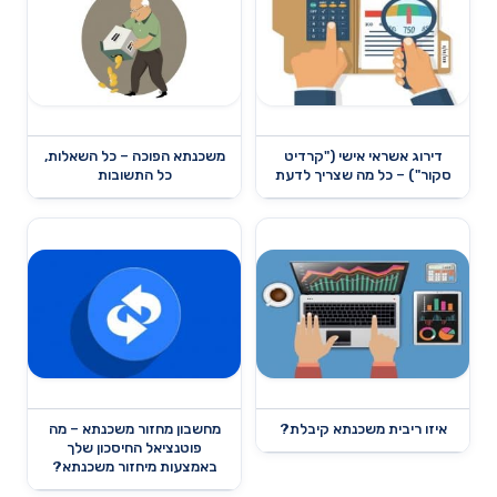
דירוג אשראי אישי ("קרדיט
משכנתא הפוכה – כל השאלות,
סקור") – כל מה שצריך לדעת
כל התשובות
איזו ריבית משכנתא קיבלת?
מחשבון מחזור משכנתא – מה
פוטנציאל החיסכון שלך
באמצעות מיחזור משכנתא?