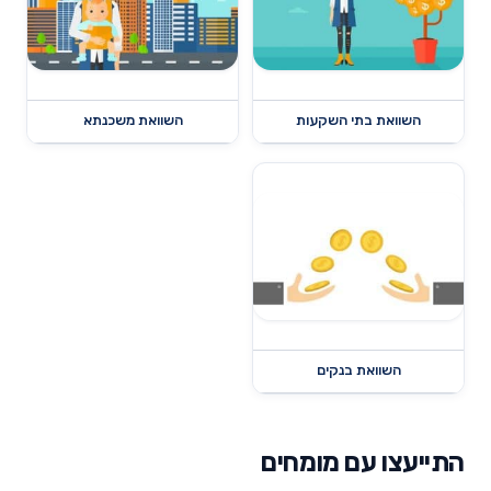
השוואת בתי השקעות
השוואת משכנתא
השוואת בנקים
התייעצו עם מומחים