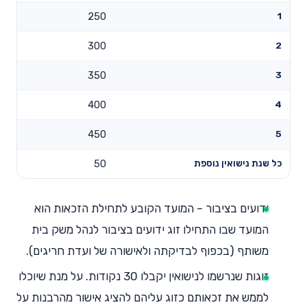
250
1
300
2
350
3
400
4
450
5
כל שנת נישואין נוספת
50
ידועים בציבור – המועד הקובע לתחילת הזכאות הוא
המועד שבו התחילו זוג ידועים בציבור לנהל משק בית
משותף (בכפוף לבדיקתה ולאישורה של ועדת חריגים).
זוגות שנרשמו לנישואין יקבלו 30 נקודות. על מנת שיוכלו
לממש את זכאותם כזוג עליהם להציג אישור מהרבנות על