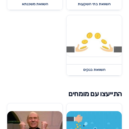
השוואת בתי השקעות
השוואת משכנתא
השוואת בנקים
התייעצו עם מומחים