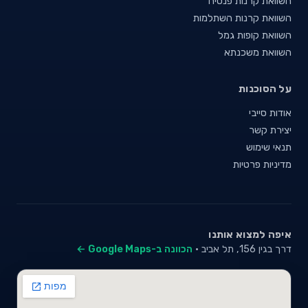
השוואת קרנות פנסיה
השוואת קרנות השתלמות
השוואת קופות גמל
השוואת משכנתא
על הסוכנות
אודות סייבי
יצירת קשר
תנאי שימוש
מדיניות פרטיות
איפה למצוא אותנו
דרך בגין 156, תל אביב ·
הכוונה ב-Google Maps ←