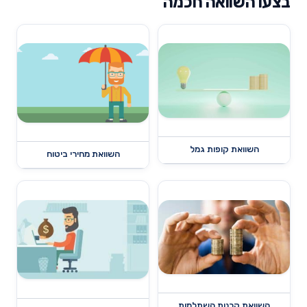
בצעו השוואה חכמה
השוואת קופות גמל
השוואת מחירי ביטוח
השוואת קרנות השתלמות