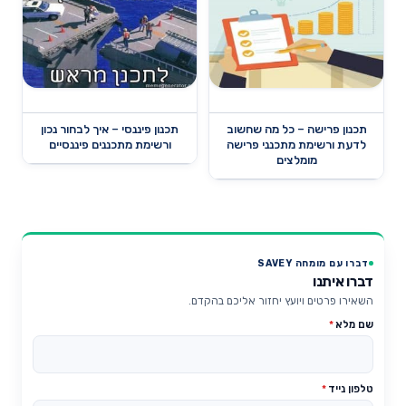
תכנון פרישה – כל מה שחשוב
תכנון פיננסי – איך לבחור נכון
לדעת ורשימת מתכנני פרישה
ורשימת מתכננים פיננסיים
מומלצים
דברו עם מומחה SAVEY
דברו איתנו
השאירו פרטים ויועץ יחזור אליכם בהקדם.
שם מלא
*
טלפון נייד
*