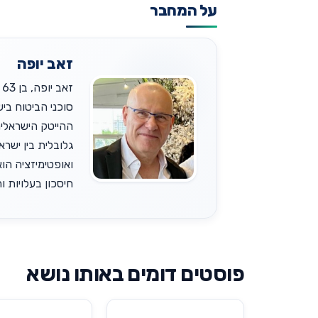
על המחבר
זאב יופה
גלובלית בין ישר
ואופטימיזציה הוא
חיסכון בעלויות והש
פוסטים דומים באותו נושא