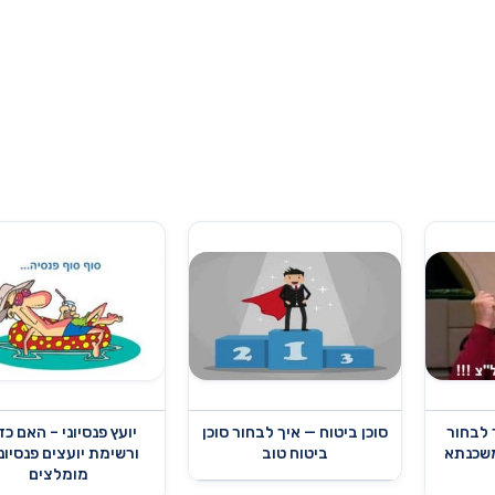
 לבחור
סוכן ביטוח — איך לבחור סוכן
יועץ פנסיוני – האם כד
משכנתא
ביטוח טוב
ורשימת יועצים פנסיונ
מומלצים