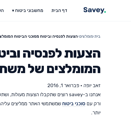
דף הבית
מחשבוני ביטוח ▾
הש
בית
›
מומלצים
›
הצעות לפנסיה וביטוח מסוכני הביטוח המומלצים 
הצעות לפנסיה וביטו
המומלצים של משתמשי 
זאב יופה
•
פברואר 1, 2016
אנחנו ב-savey רוצים שתקבלו הצעות מעו
ורק עם
סוכני ביטוח
שמשתמשי האתר ממליצים עליהם ו
יותר.