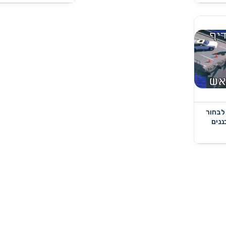
 לבחור
ננים