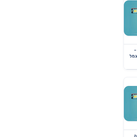
–
גמל
ה