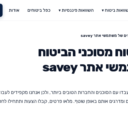
וואות ביטוח ▾
השוואות פיננסיות ▾
כפל ביטוחים
אודות
של משתמשי אתר savey
ח מסוכני הביטוח
אתר savey
לות, ושתעבדו עם הסוכנים והחברות הטובים ביותר, ולכן אנחנו מקפידים לעבו
מדרגים אותם באופן שוטף. מלאו פרטים, קבלו הצעות ותתחילו לחס