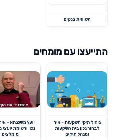
השוואת בנקים
התייעצו עם מומחים
ניהול תיקי השקעות – איך
יועץ משכנתא – איך
לבחור נכון בית השקעות
נכון ורשימת יועצי 
ומנהל תיקים
מומלצים