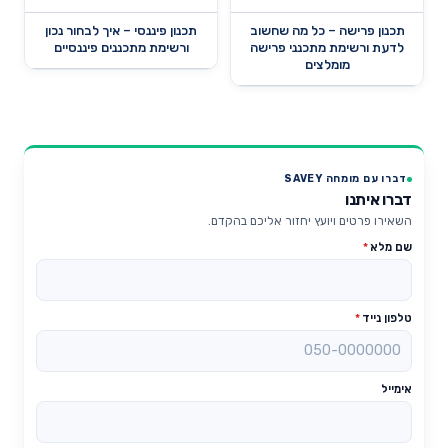
תכנון פרישה – כל מה שחשוב
תכנון פיננסי – איך לבחור נכון
לדעת ורשימת מתכנני פרישה
ורשימת מתכננים פיננסיים
מומלצים
דברו עם מומחה SAVEY
דברו איתנו
השאירו פרטים ויועץ יחזור אליכם בהקדם.
שם מלא
*
טלפון נייד
*
אימייל