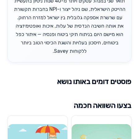
תואר שני במנהל עסקים ויותר מ-40 שנות ניסיון בתעשיית
ההייטק הישראלית, שם ניהל ייצור ו-NPI בחברות תקשורת
עם שרשרת אספקה גלובלית בין ישראל למזרח הרחוק.
את אותה חשיבה הנדסית של עלות, איכות ואופטימיזציה
הוא מיישם היום בניתוח תיקי ביטוח ופנסיה — איתור כפל
ביטוחים, חיסכון בעלויות והשגת הכיסוי הטוב ביותר
ללקוחות Savey.
פוסטים דומים באותו נושא
בצעו השוואה חכמה