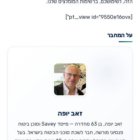
הזה, לשימושכם, ברשימות המומלצים שלנו.
[pt_view id="9550e16ovx"]
על המחבר
זאב יופה
זאב יופה, בן 63 מחדרה — מייסד Savey וסוכן ביטוח
פנסיוני מורשה, חבר לשכת סוכני הביטוח בישראל. בעל