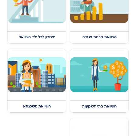
השוואת קרנות פנסיה
חיסכון לכל ילד השוואה
השוואת בתי השקעות
השוואת משכנתא