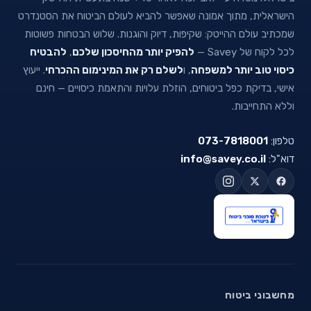
הישראלית, מתוך אמונה שאפשר להביא לעולם הביטוח את הסטנדרט
שמכתיב עולם ההייטק: שקיפות, דיוק והוגנות. שלוש הבטחות פשוטות
לכל לקוח של Savey —
להפיק יותר מהחיסכון שלכם
,
להבטיח
כיסוי טוב יותר למשפחה
, ו
לשלם רק את המינימום ההכרחי
. ייעוץ
אישי, בדיקת כפל ביטוחים, הוזלת עלויות והתאמת כיסויים — חינם
וללא התחייבות.
טלפון:
073-7818001
דוא"ל:
info@savey.co.il
מחשבוני ביטוח