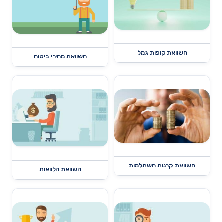
השוואת קופות גמל
השוואת מחירי ביטוח
השוואת קרנות השתלמות
השוואת הלוואות