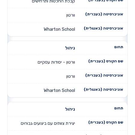
קבלת החלטות ותרחישים
וורטון
Wharton School
ניהול
וורטון - יסודות עסקיים
וורטון
Wharton School
ניהול
יצירת צוותים עם ביצועים גבוהים