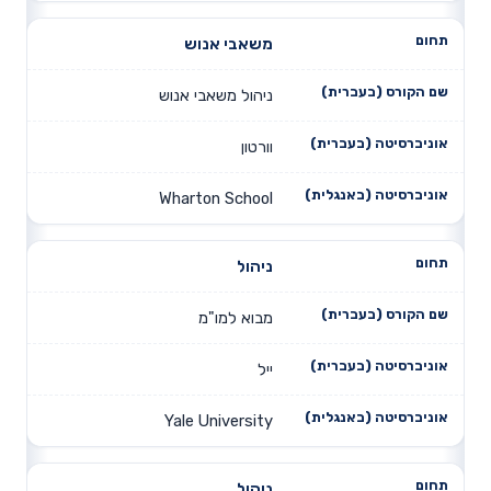
משאבי אנוש
ניהול משאבי אנוש
וורטון
Wharton School
ניהול
מבוא למו"מ
ייל
Yale University
ניהול