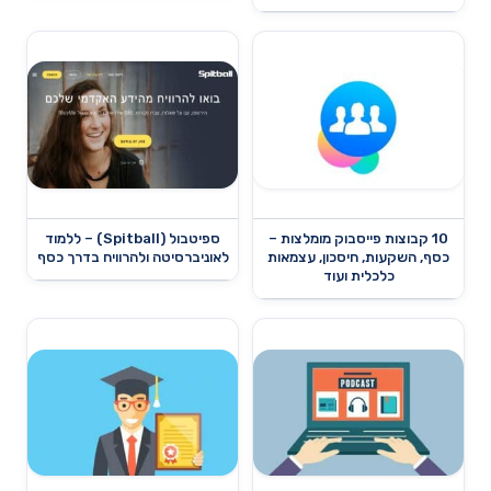
10 קבוצות פייסבוק מומלצות –
ספיטבול (Spitball) – ללמוד
כסף, השקעות, חיסכון, עצמאות
לאוניברסיטה ולהרוויח בדרך כסף
כלכלית ועוד