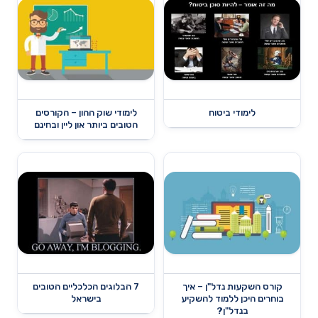
לימודי ביטוח
לימודי שוק ההון – הקורסים
הטובים ביותר און ליין ובחינם
קורס השקעות נדל"ן – איך
7 הבלוגים הכלכליים הטובים
בוחרים היכן ללמוד להשקיע
בישראל
בנדל"ן?