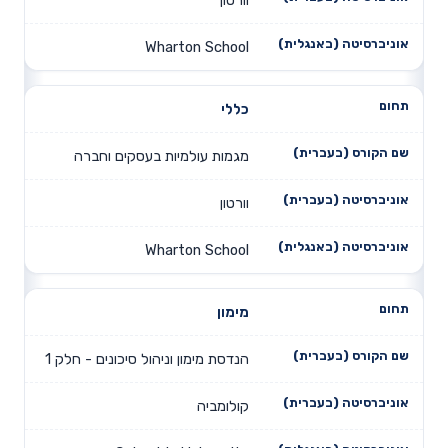
וורטון
Wharton School
כללי
מגמות עולמיות בעסקים וחברה
וורטון
Wharton School
מימון
הנדסת מימון וניהול סיכונים - חלק 1
קולומביה