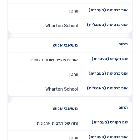
וורטון
Wharton School
משאבי אנוש
אופטימיזציית שונות בצוותים
וורטון
Wharton School
משאבי אנוש
וחה של תרבות ארגונית
וורטון