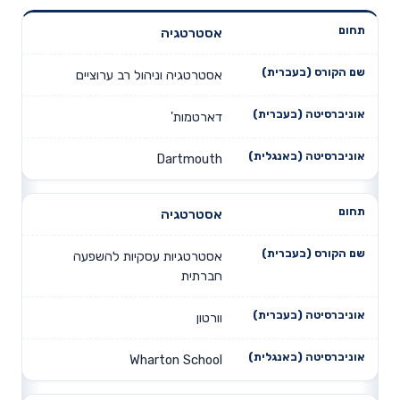
שם הקורס
אסטרטגיה
אוניברסיטה
אוניברסיטה
תחום
(בעברית)
(בעברית)
(באנגלית)
אסטרטגיה וניהול רב ערוציים
דארטמות'
Dartmouth
אסטרטגיה
אסטרטגיות עסקיות להשפעה
חברתית
וורטון
Wharton School