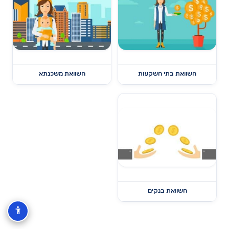
השוואת בתי השקעות
השוואת משכנתא
השוואת בנקים