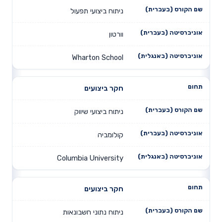
ניתוח ביצועי תפעול
וורטון
Wharton School
חקר ביצועים
ניתוח ביצועי שיווק
קולומביה
Columbia University
חקר ביצועים
ניתוח נתוני חשבונאות