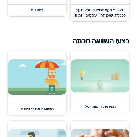
20+ פודקאסטים מומלצים על
לימודים
כלכלה, שוק ההון, עסקים ויזמות
בצעו השוואה חכמה
השוואת קופות גמל
השוואת מחירי ביטוח