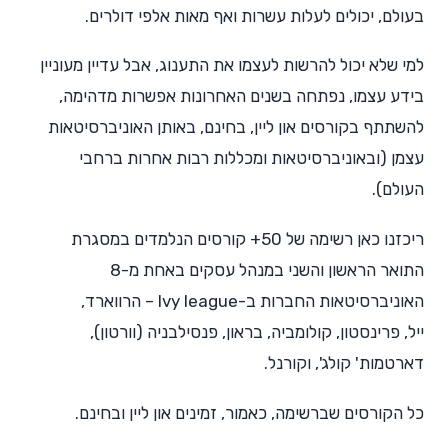
בעולם, יכולים לעלות עשרות ואף מאות אלפי דולרים.
למי שלא יכול להרשות לעצמו את התענוג, אבל עדיין מעוניין
בידע עצמו, נפתחה בשנים האחרונות אפשרות מדהימה,
להשתתף בקורסים און ליין, בחינם, באותן האוניברסיטאות
עצמן (ובאוניברסיטאות ומכללות רבות אחרות ברחבי
העולם).
ריכזנו כאן רשימה של 50+ קורסים הנלמדים במסגרת
התואר הראשון והשני במנהל עסקים באחת מ-8
האוניברסיטאות החברות ב-Ivy league – הרווארד,
ייל, פרינסטון, קולומביה, בראון, פנסילבניה (וורטון),
דארטמות' קולג', וקורנל.
כל הקורסים שברשימה, כאמור, זמינים און ליין ובחינם.