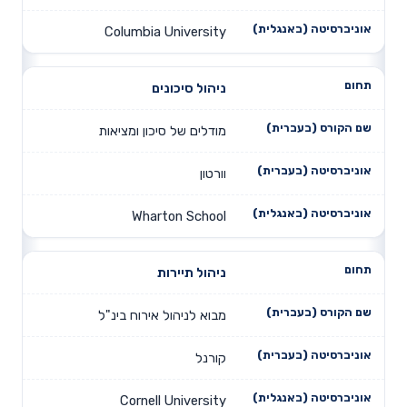
Columbia University
ניהול סיכונים
מודלים של סיכון ומציאות
וורטון
Wharton School
ניהול תיירות
מבוא לניהול אירוח בינ"ל
קורנל
Cornell University