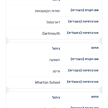
יסודות הקמעונאות
דארטמות'
Dartmouth
ניהול
השפעה
וורטון
Wharton School
ניהול