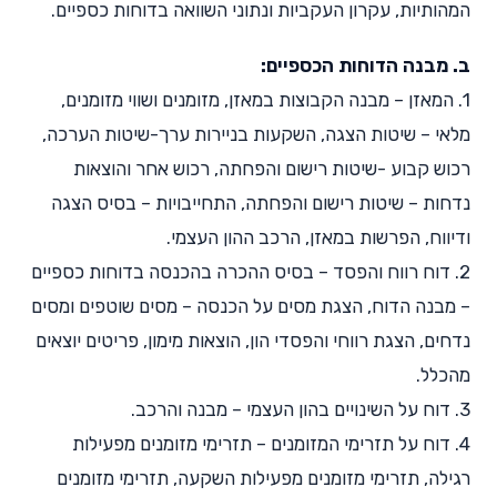
המהותיות, עקרון העקביות ונתוני השוואה בדוחות כספיים.
ב. מבנה הדוחות הכספיים:
1. המאזן – מבנה הקבוצות במאזן, מזומנים ושווי מזומנים,
מלאי – שיטות הצגה, השקעות בניירות ערך-שיטות הערכה,
רכוש קבוע -שיטות רישום והפחתה, רכוש אחר והוצאות
נדחות – שיטות רישום והפחתה, התחייבויות – בסיס הצגה
ודיווח, הפרשות במאזן, הרכב ההון העצמי.
2. דוח רווח והפסד – בסיס ההכרה בהכנסה בדוחות כספיים
– מבנה הדוח, הצגת מסים על הכנסה – מסים שוטפים ומסים
נדחים, הצגת רווחי והפסדי הון, הוצאות מימון, פריטים יוצאים
מהכלל.
3. דוח על השינויים בהון העצמי – מבנה והרכב.
4. דוח על תזרימי המזומנים – תזרימי מזומנים מפעילות
רגילה, תזרימי מזומנים מפעילות השקעה, תזרימי מזומנים