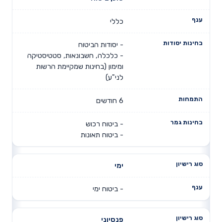
סוג רישיון
ענף
התמחות
יסודות
כללי
- יסודות הביטוח
- כלכלה, חשבונאות, סטטיסטיקה
ומימון (בחינות שמקיימת הרשות
לני"ע)
6 חודשים
- ביטוח רכוש
- ביטוח תאונות
ימי
- ביטוח ימי
פנסיוני