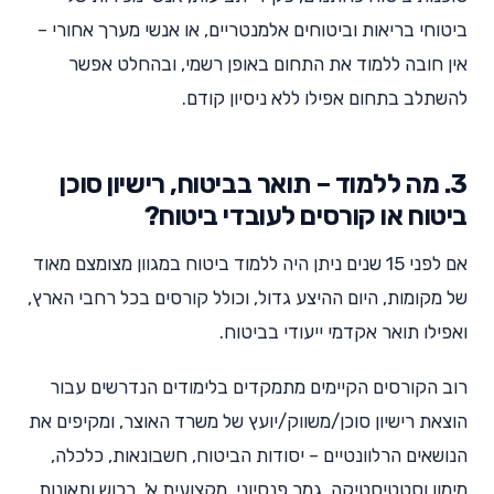
ביטוחי בריאות וביטוחים אלמנטריים, או אנשי מערך אחורי –
אין חובה ללמוד את התחום באופן רשמי, ובהחלט אפשר
להשתלב בתחום אפילו ללא ניסיון קודם.
3. מה ללמוד – תואר בביטוח, רישיון סוכן
ביטוח או קורסים לעובדי ביטוח?
אם לפני 15 שנים ניתן היה ללמוד ביטוח במגוון מצומצם מאוד
של מקומות, היום ההיצע גדול, וכולל קורסים בכל רחבי הארץ,
ואפילו תואר אקדמי ייעודי בביטוח.
רוב הקורסים הקיימים מתמקדים בלימודים הנדרשים עבור
הוצאת רישיון סוכן/משווק/יועץ של משרד האוצר, ומקיפים את
הנושאים הרלוונטיים – יסודות הביטוח, חשבונאות, כלכלה,
מימון וסטטיסטיקה, גמר פנסיוני, מקצועית א', רכוש ותאונות.