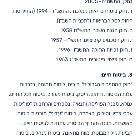
גמל), התשס"ה- 2005
ד. חוק ביטוח בריאות ממלכתי, התשנ"ד- 1994 (התייחסות
החוק לסל הבריאות ולתכניות השב"ן).
ה. חוק הגנת השכר, התשי"ח 1958.
ו. חוק הסכמים קיבוציים, התשי"ז- 1957.
ז. חוק זכויות החולה, התשנ"ו- 1996.
ח. חוק פיצויי פיטורים, התשכ"ג 1.963
3. ביטוח חיים:
"חוק המספרים הגדולים", ריבית, לוחות תמותה, רזרבות,
עלות הביטוח, חיתום, ריסק, ביטוח מעורב, ביטוח לכל החיים,
גמלא, מבנה הפוליסה ותנאיה, נספחים והרחבות לפוליסות,
ערכי פדיון וסילוק, הצמדה, ביטוח "עדיף", תוכניות ביטוח
מאושרות, מבנה תעריף הביטוח, עתודות לביטוח חיים,
קביעת גיל המבוטח, מוות מתאונה, ביטוח מנהלים, ביטוח