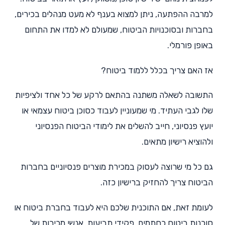
למרבה ההפתעה, ניתן למצוא בענף לא מעט מנהלים בכירים,
בחברות ובסוכנויות הביטוח, שמעולם לא למדו את התחום
באופן פורמלי.
אז האם צריך בכלל ללמוד ביטוח?
התשובה לשאלה משתנה בהתאם לרקע של כל אחד ולציפיות
שלו לגבי העתיד. מי שמעוניין לעבוד כסוכן ביטוח עצמאי או
יועץ פנסיוני, חייב להשלים את לימודי הביטוח הפנסיוני
ולהוציא רישיון מתאים.
גם כל מי שרוצה לעסוק במכירת מוצרים פנסיוניים בחברות
הביטוח צריך להחזיק ברישיון כזה.
לעומת זאת, אם התוכנית שלכם היא לעבוד בחברת ביטוח או
סוכנות ביטוח כחתמים, פקידי תביעות, אנשי מכירות של