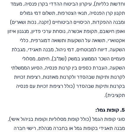
וחדשות כלליות), עיקרון הביטוח ההדדי בקרן פנסיה, מעמד
תקנון קרן הפנסיה, תנאי הצטרפות, תשלום דמי גמולים
ומבנה ההפקדות, הכיסויים הביטוחיים (זקנה, נכות ושארים)
ואופן חישובם, תקופת אכשרה, נוסחת ערכי פדיון, מנגנון איזון
אקטוארי, תשואה על השקעות ותשואה דמוגרפית, כללי
השקעה, דיווח למבוטחים, דמי ניהול, מבנה תאגידי, מגבלת
פעמיים השכר הממוצע במשק (שמ"ב), חיתום, מסלולי
השקעה, העברת כספים בין קרנות פנסיה, הסיוע הממשלתי
לקרנות ותיקות שבהסדר ולקרנות מאוזנות, רציפות זכויות
בקרנות ותיקות שבהסדר (כולל רציפות זכויות עם פנסיה
תקציבית).
5. קופות גמל:
סוגי קופות הגמל (כולל קופות מסלוליות וקופות בניהול אישי),
מבנה תאגידי בקופות גמל או בחברה מנהלת, רישוי חברה