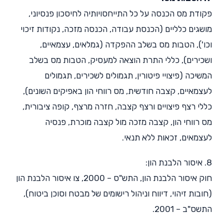
פקודת מס הכנסה על כל התייחסויותיה לחיסכון פנסיוני,
מושגים כלליים (הכנסת עבודה, הכנסה מזכה, נקודות זיכוי
וכו'), הטבות מס בשלב ההפקדה (גמלאים, עצמאיים,
ושכירים), כללי התרת הוצאה למעסיק, הטבות מס בשלב
המשיכה (פיצויי פיטורין, תגמולים לשכירים, תגמולים
לעצמאיים, קצבה חודשית, מס רווחי הון באפיקים השונים),
כללי רצף פיצויים ורצף קצבה, חזרה מרצף, קופה ציבורית,
מס רווחי הון, קצבה מזכה מול קצבה מוכרת, פנסיה
לעצמאים, זכאות ללא תנאי.
8. איסור הלבנת הון:
חוק איסור הלבנת הון, התש"ס – 2000, צו איסור הלבנת הון
(חובות זיהוי, דיווח וניהול רישומים של מבטח וסוכן ביטוח),
התשס"ב – 2001.