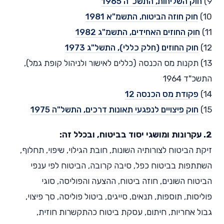
9)
חוק השליחות, התשכ"ה 1965
10)
חוק חוזה הביטוח, התשמ"א 1981
11)
חוק החוזים האחידים, התשמ"ג 1982
12)
חוק החוזים (חלק כללי), התשל"ג 1973
13) תקנות מס הכנסה (כללים לאישור ולניהול קופת גמל),
התשכ"ד 1964
14)
פקודת מס הכנסה 12
15)
חוק פיצויים לנפגעי תאונות דרכים, התשל"ה 1975
2. עקרונות ומושגי יסוד בביטוח, ובכלל זה:
זיקת הביטוח לצורותיה השונות, חובת הגילוי, שיפוי, תחלוף,
השתתפות בביטוח כפל, סיבה קרובה, הביטוח לפי ענפי
הביטוח השונים, חוזה ביטוח, ההצעה והפוליסה, סוגי
פוליסות, תוספות, תנאים, סייגים, ביטול פוליסה, סך פיצוי,
גבול אחריות, חיתום, עסקת ביטוח כהתקשרות חוזית,