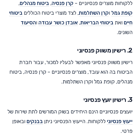
ללקוחות מוצרים פנסיוניים –
קרן פנסיה
,
ביטוח מנהלים
,
קופת גמל
ו
קרן השתלמות
, לצד מוצרי ביטוח הכוללים
ביטוחי
חיים
ואת
ביטוחי הבריאות
,
אובדן כושר עבודה
ו
הסיעוד
השונים.
2. רישיון משווק פנסיוני
רישיון משווק פנסיוני מאפשר לבעליו למכור, עבור חברת
הביטוח בה הוא עובד, מוצרים פנסיוניים – קרן פנסיה, ביטוח
מנהלים, קופת גמל וקרן השתלמות.
3. רישיון יועץ פנסיוני
יועצים פנסיוניים הינם היחידים בשוק המורשים לתת שירות של
ייעוץ פנסיוני
ללקוחות. הייעוץ הפנסיוני ניתן
בבנקים
ובאופן
פרטי.