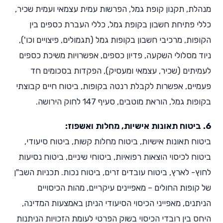
מנהלת, תקנון קופת גמל, הפרשות עמית עצמאי ועמית שכיר,
כללי פתיחת חשבון בקופת גמל, כללי העברת כספים בין
הקופות, מרכיבי חשבון בקופות גמל (תגמולים, פיצויים וכו'),
ניוד מסלולי השקעה, פדיון כספים, אפשרויות משיכת כספים
לעמיתים (שכיר, עצמאי ומעסיק), הפקדות בסכומים חד
פעמיים, אפשרות לקבלת רנטה בקופות, ביטוח חיים קבוצתי
בקופות גמל, הוראת מוטבים, סעיף 147 לחוק הירושה.
6. ביטוח תאונות אישיות, מחלות ואשפוז:
ביטוח תאונות אישיות, ביטוח מחלות קשות, ביטוח סיעודי,
ביטוח לכיסוי הוצאות רפואיות, ביטוחי שיניים, ביטוח נסיעות
לחוץ- לארץ, ביטוח עובדים זרים, ביטוח נכות. תכניות השב"ן
של קופות החולים – מאפיינים עיקריים, מהות הכיסויים
הניתנים, מאפייני הכיסוי הסיעודי הניתן באמצעות המדינה,
היחס בין רובדי הכיסוי בשוק הפרטי לעומת הזכויות הניתנות