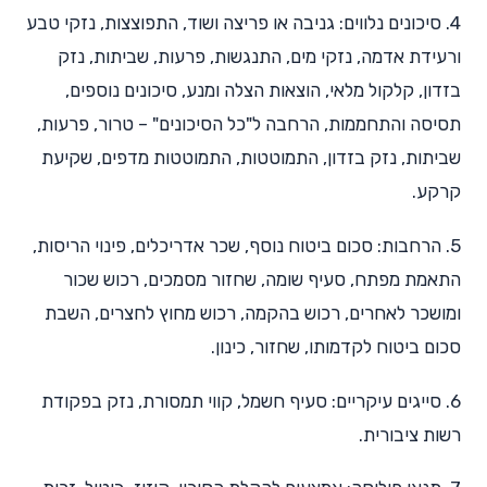
4. סיכונים נלווים: גניבה או פריצה ושוד, התפוצצות, נזקי טבע
ורעידת אדמה, נזקי מים, התנגשות, פרעות, שביתות, נזק
בזדון, קלקול מלאי, הוצאות הצלה ומנע, סיכונים נוספים,
תסיסה והתחממות, הרחבה ל"כל הסיכונים" – טרור, פרעות,
שביתות, נזק בזדון, התמוטטות, התמוטטות מדפים, שקיעת
קרקע.
5. הרחבות: סכום ביטוח נוסף, שכר אדריכלים, פינוי הריסות,
התאמת מפתח, סעיף שומה, שחזור מסמכים, רכוש שכור
ומושכר לאחרים, רכוש בהקמה, רכוש מחוץ לחצרים, השבת
סכום ביטוח לקדמותו, שחזור, כינון.
6. סייגים עיקריים: סעיף חשמל, קווי תמסורת, נזק בפקודת
רשות ציבורית.