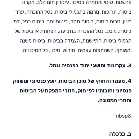
פרשנות, שינוי והחמרה בסיכון, עיקרון תום הלב, מקרה
ביטוח, תרופות, מרמה בתגמולי ביטוח, נטל ההוכחה, ערך
כינון, סכום ביטוח, ביטוח חסר, ביטוח יתר, ביטוח כפל, דמי
ביטוח, מוטב, נטל ההוכחה בתביעה, הפחתת או ביטול של
תגמולי ביטוח, התיישנות, הצמדה בביטוח, ביטוח משנה
ומשותף, השתתפות עצמית, חידוש, סיכון, כל הסיכונים.
3. עקרונות ומושגי יסוד בפנסיה וגמל.
4. מעמדו החוקי של סוכן הביטוח, יועץ פנסיוני ומשווק
פנסיוני וחובותיו לפי חוק, חוזרי המפקח על הביטוח
וחוזרי הממונה.
&nbsp
ב. כלכלה