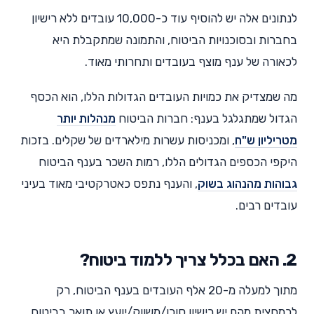
לנתונים אלה יש להוסיף עוד כ-10,000 עובדים ללא רישיון
בחברות ובסוכנויות הביטוח, והתמונה שמתקבלת היא
לכאורה של ענף מוצף בעובדים ותחרותי מאוד.
מה שמצדיק את כמויות העובדים הגדולות הללו, הוא הכסף
הגדול שמתגלגל בענף: חברות הביטוח
מנהלות יותר
מטריליון ש"ח
, ומכניסות עשרות מילארדים של שקלים. בזכות
היקפי הכספים הגדולים הללו, רמות השכר בענף הביטוח
גבוהות מהנהוג בשוק
, והענף נתפס כאטרקטיבי מאוד בעיני
עובדים רבים.
2. האם בכלל צריך ללמוד ביטוח?
מתוך למעלה מ-20 אלף העובדים בענף הביטוח, רק
לכמחצית מהם יש רישיון סוכן/משווק/יועץ או תואר בביטוח.