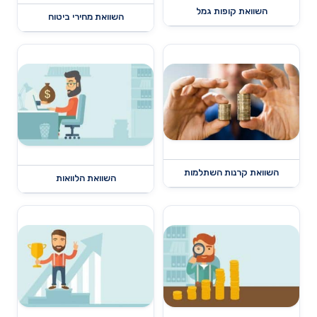
השוואת קופות גמל
השוואת מחירי ביטוח
השוואת קרנות השתלמות
השוואת הלוואות