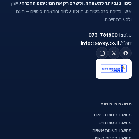
כיסוי טוב יותר למשפחה
, ו
לשלם רק את המינימום ההכרחי
. ייעוץ
אישי, בדיקת כפל ביטוחים, הוזלת עלויות והתאמת כיסויים — חינם
וללא התחייבות.
טלפון:
073-7818001
דוא"ל:
info@savey.co.il
מחשבוני ביטוח
מחשבון ביטוח בריאות
מחשבון ביטוח חיים
מחשבון תאונות אישיות
מחשבון מחלות קשות