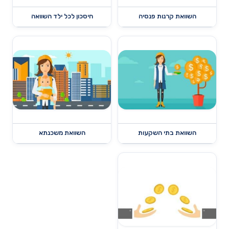
השוואת קרנות פנסיה
חיסכון לכל ילד השוואה
השוואת בתי השקעות
השוואת משכנתא