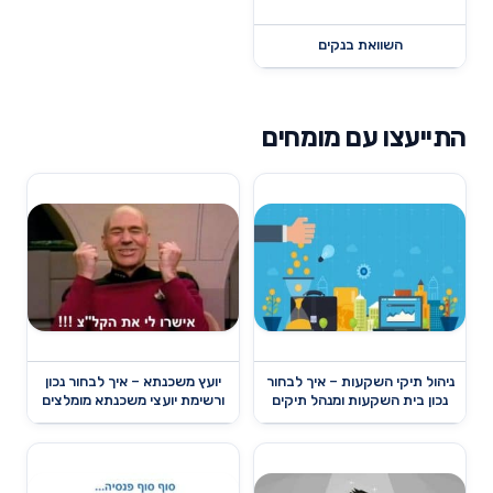
השוואת בנקים
התייעצו עם מומחים
ניהול תיקי השקעות – איך לבחור
יועץ משכנתא – איך לבחור נכון
נכון בית השקעות ומנהל תיקים
ורשימת יועצי משכנתא מומלצים