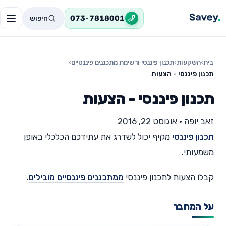
חיפוש
073-7818001
בית
›
השקעות
›
תכנון פיננסי ורשימת מתכננים פיננסיים
›
תכנון פיננסי - הצעות
תכנון פיננסי - הצעות
זאב יופה
•
אוגוסט 22, 2016
תכנון פיננסי
מקיף יכול לשדרג את עתידכם הכלכלי באופן
משמעותי.
קבלו הצעות לתכנון פיננסי
ממתכננים פיננסיים מובילים
.
על המחבר