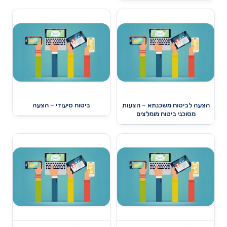
הצעה לביטוח משכנתא – הצעות
ביטוח סיעודי – הצעה
מסוכני ביטוח מומלצים