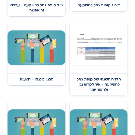
דירוג קופות גמל להשקעה
ניוד קופת גמל להשקעה – עכשיו
זה אפשרי
הדו"ח השנתי של קופת גמל
תכנון פיננסי – הצעות
להשקעה – איך לקרוא נכון
ולחסוך יותר