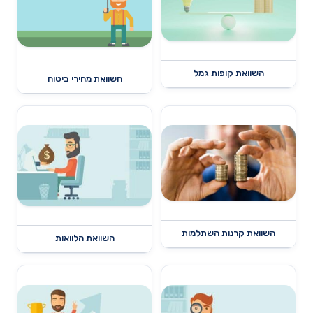
השוואת קופות גמל
השוואת מחירי ביטוח
השוואת קרנות השתלמות
השוואת הלוואות