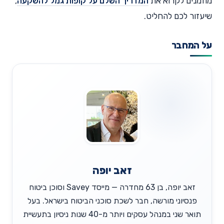
מוזמנים לקרוא את
המדריך השלם על קופות גמל להשקעה
,
שיעזור לכם להחליט.
על המחבר
זאב יופה
זאב יופה, בן 63 מחדרה — מייסד Savey וסוכן ביטוח
פנסיוני מורשה, חבר לשכת סוכני הביטוח בישראל. בעל
תואר שני במנהל עסקים ויותר מ-40 שנות ניסיון בתעשיית