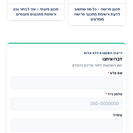
תכנון פרישה – כל מה שחשוב
תכנון פיננסי – איך לבחור נכון
לדעת ורשימת מתכנני פרישה
ורשימת מתכננים פיננסיים
מומלצים
ייעוץ השקעות ללא עלות
דברו איתנו
יועץ השקעות יחזור אליכם בהקדם.
שם מלא
*
טלפון נייד
*
אימייל