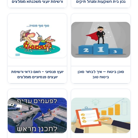
נכון בית השקעות ומנהל תיקים
ורשימת יועצי משכנתא מומלצים
סוכן ביטוח — איך לבחור סוכן
יועץ פנסיוני – האם כדאי ורשימת
ביטוח טוב
יועצים פנסיוניים מומלצים