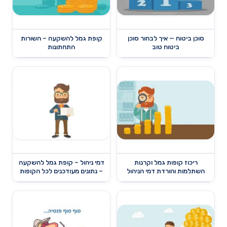
סוכן ביטוח — איך לבחור סוכן
קופת גמל להשקעה – השורות
ביטוח טוב
התחתונות
ריכוז קופות גמל וקרנות
דמי ניהול – קופת גמל להשקעה
השתלמות והורדת דמי הניהול
– נתונים מעודכנים לכל הקופות