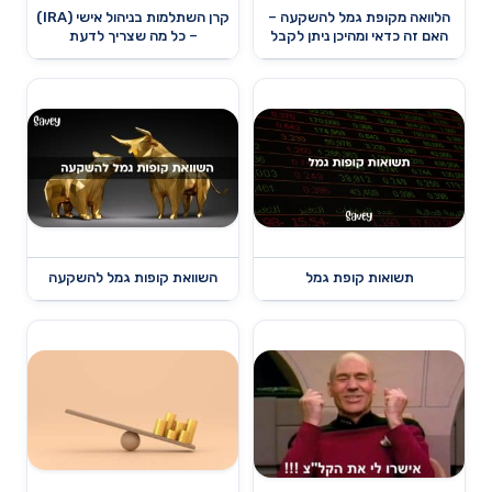
הלוואה מקופת גמל להשקעה –
קרן השתלמות בניהול אישי (IRA)
האם זה כדאי ומהיכן ניתן לקבל
– כל מה שצריך לדעת
תשואות קופת גמל
השוואת קופות גמל להשקעה