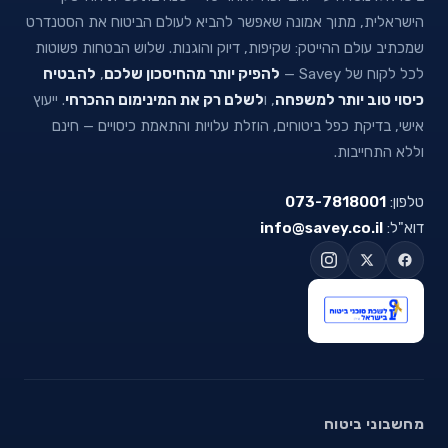
הישראלית, מתוך אמונה שאפשר להביא לעולם הביטוח את הסטנדרט
שמכתיב עולם ההייטק: שקיפות, דיוק והוגנות. שלוש הבטחות פשוטות
לכל לקוח של Savey —
להפיק יותר מהחיסכון שלכם
,
להבטיח
כיסוי טוב יותר למשפחה
, ו
לשלם רק את המינימום ההכרחי
. ייעוץ
אישי, בדיקת כפל ביטוחים, הוזלת עלויות והתאמת כיסויים — חינם
וללא התחייבות.
טלפון:
073-7818001
דוא"ל:
info@savey.co.il
מחשבוני ביטוח