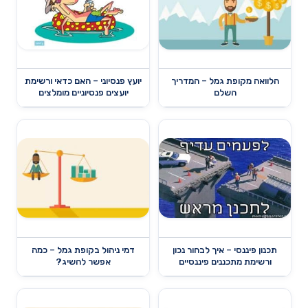
הלוואה מקופת גמל – המדריך
יועץ פנסיוני – האם כדאי ורשימת
השלם
יועצים פנסיוניים מומלצים
תכנון פיננסי – איך לבחור נכון
דמי ניהול בקופת גמל – כמה
ורשימת מתכננים פיננסיים
אפשר להשיג?