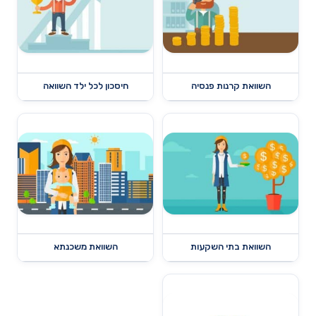
השוואת קרנות פנסיה
חיסכון לכל ילד השוואה
השוואת בתי השקעות
השוואת משכנתא