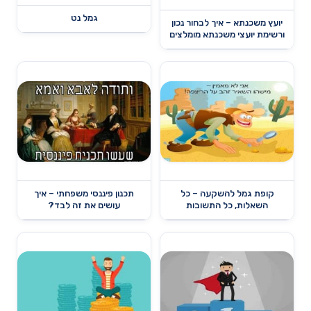
גמל נט
יועץ משכנתא – איך לבחור נכון
ורשימת יועצי משכנתא מומלצים
קופת גמל להשקעה – כל
תכנון פיננסי משפחתי – איך
השאלות, כל התשובות
עושים את זה לבד?