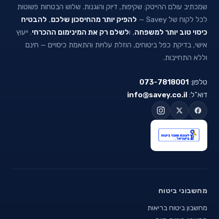
שמכתיב עולם ההייטק: שקיפות, דיוק והוגנות. שלוש הבטחות פשוטות
לכל לקוח של Savey —
להפיק יותר מהחיסכון שלכם
,
להבטיח
כיסוי טוב יותר למשפחה
, ו
לשלם רק את המינימום ההכרחי
. ייעוץ
אישי, בדיקת כפל ביטוחים, הוזלת עלויות והתאמת כיסויים — חינם
וללא התחייבות.
טלפון:
073-7818001
דוא"ל:
info@savey.co.il
מחשבוני ביטוח
מחשבון ביטוח בריאות