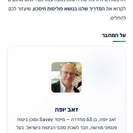
לקרוא את
המדריך שלנו בנושא פוליסות חיסכון
, שיעזור לכם
להחליט.
על המחבר
זאב יופה
זאב יופה, בן 63 מחדרה — מייסד Savey וסוכן ביטוח
פנסיוני מורשה, חבר לשכת סוכני הביטוח בישראל. בעל