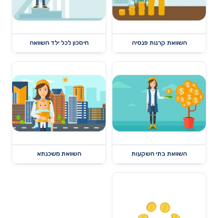
השוואת קרנות פנסיה
חיסכון לכל ילד השוואה
השוואת בתי השקעות
השוואת משכנתא