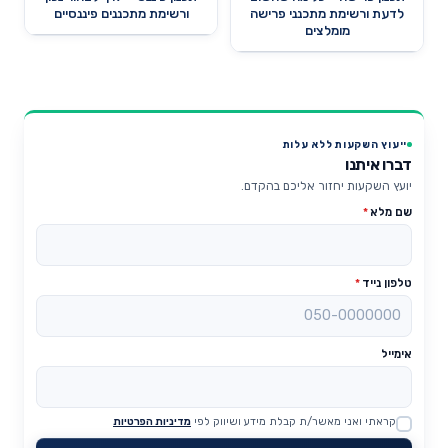
לדעת ורשימת מתכנני פרישה
ורשימת מתכננים פיננסיים
מומלצים
ייעוץ השקעות ללא עלות
דברו איתנו
יועץ השקעות יחזור אליכם בהקדם.
שם מלא
*
טלפון נייד
*
אימייל
קראתי ואני מאשר/ת קבלת מידע ושיווק לפי
מדיניות הפרטיות
Website