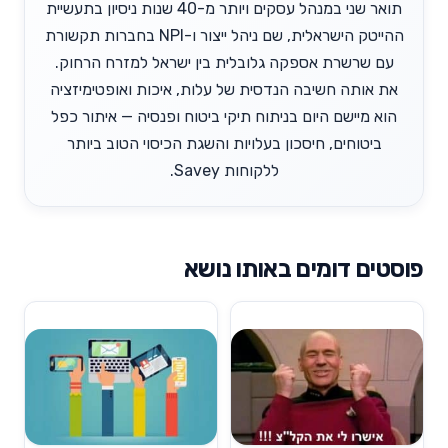
תואר שני במנהל עסקים ויותר מ-40 שנות ניסיון בתעשיית
ההייטק הישראלית, שם ניהל ייצור ו-NPI בחברות תקשורת
עם שרשרת אספקה גלובלית בין ישראל למזרח הרחוק.
את אותה חשיבה הנדסית של עלות, איכות ואופטימיזציה
הוא מיישם היום בניתוח תיקי ביטוח ופנסיה — איתור כפל
ביטוחים, חיסכון בעלויות והשגת הכיסוי הטוב ביותר
ללקוחות Savey.
פוסטים דומים באותו נושא