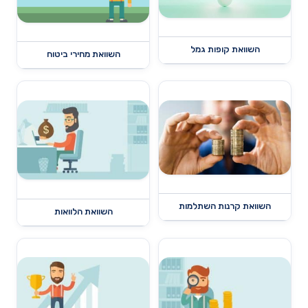
השוואת קופות גמל
השוואת מחירי ביטוח
השוואת קרנות השתלמות
השוואת הלוואות