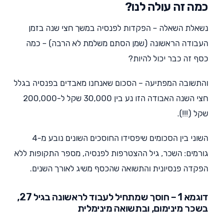
כמה זה עולה לנו?
נשאלת השאלה – הפקדות לפנסיה במשך חצי שנה בזמן
העבודה הראשונה (שמן הסתם משלמת לא הרבה) – כמה
כסף זה כבר יכול להיות?
והתשובה המפתיעה – הסכום שאנחנו מאבדים בפנסיה בגלל
חצי השנה האבודה הזו נע בין 30,000 שקל ל-200,000
שקל (!!!).
השוני בין הסכומים שיפסידו החוסכים השונים נובע מ-4
גורמים: השכר, גיל ההצטרפות לפנסיה, מספר התקופות ללא
הפקדה פנסיונית והתשואה שהכסף משיג לאורך השנים.
דוגמא 1 – חוסך שמתחיל לעבוד לראשונה בגיל 27,
בשכר מינימום, ובתשואה מינימלית