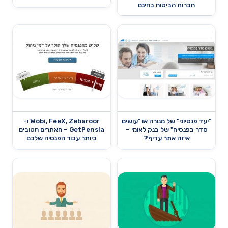
חברות הביטוח בחינם
"יעד פנסיוני" של מנורה או "עושים
Wobi, FeeX, Zebaroor ו-
סדר בפנסיה" של בנק לאומי –
GetPensia – האתרים הטובים
איזה אתר עדיף?
ביותר עבור הפנסיה שלכם