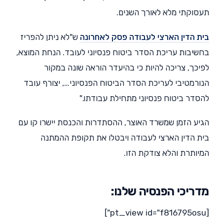
תעסוקתי מלא לאורך השנים.
בית הדין הארצי לעבודה פסק לאחרונה
ש"לא ניתן להפריז
בחשיבות עריכת הסדר ביטוח פנסיוני לעובד. הנחת המוצא,
לפיכך, צריכה להיות כי בהיעדר הוראה שונה במקור
הנורמטיבי לעריכת הסדר הביטוח הפנסיוני…, יצורף עובד
להסדר ביטוח פנסיוני מתחילת עבודתו."
הגיע הזמן שמשרד האוצר, ההסתדרות והכנסת יישרו קו עם
בית הדין הארצי לעבודה ויבטלו את תקופת ההמתנה
המיותרת והלא צודקת הזו.
מדריכי הפנסיה שלנו:
[pt_view id="f816795osu"]