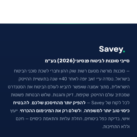
סייבי סוכנות לביטוח פנסיוני (2026) בע״מ
— סוכנות מורשה מטעם רשות שוק ההון וחברי לשכת סוכני הביטוח
בישראל. נוסדה ע״י זאב יופה לאחר 40+ שנה בתעשיית ההייטק
הישראלית, מתוך אמונה שאפשר להביא לעולם הביטוח את הסטנדרט
שמכתיב עולם ההייטק: שקיפות, דיוק והוגנות. שלוש הבטחות פשוטות
לכל לקוח של Savey —
להפיק יותר מהחיסכון שלכם
,
להבטיח
כיסוי טוב יותר למשפחה
, ו
לשלם רק את המינימום ההכרחי
. ייעוץ
אישי, בדיקת כפל ביטוחים, הוזלת עלויות והתאמת כיסויים — חינם
וללא התחייבות.