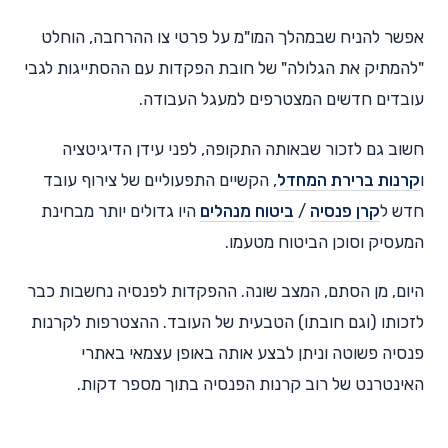
אפשר להניח שבמהלך המו"מ על פרטי צו ההרחבה, הוחלט
"להמתיק את הגלולה" של חובת הפקדות עם ההסתייגות לגבי
עובדים חדשים המצטרפים למעגל העבודה.
חשוב גם לזכור שבאותה התקופה, לפני עידן הדיגיטציה
ו
קרנות ברירת המחדל
, הקשיים התפעוליים של צירוף עובד
חדש ל
קרן פנסיה
/
ביטוח מנהלים
היו גדולים יותר מבחינת
המעסיק וסוכן הביטוח מטעמו.
היום, מן הסתם, המצב שונה. ההפקדות לפנסיה נחשבות כבר
לזכותו (וגם חובתו) הטבעית של העובד. ההצטרפות לקרנות
פנסיה פשוטה וניתן לבצע אותה באופן עצמאי באתרי
האינטרנט של רוב קרנות הפנסיה בתוך מספר דקות.