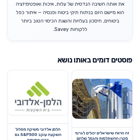
את אותה חשיבה הנדסית של עלות, איכות ואופטימיזציה
הוא מיישם היום בניתוח תיקי ביטוח ופנסיה — איתור כפל
ביטוחים, חיסכון בעלויות והשגת הכיסוי הטוב ביותר
ללקוחות Savey.
פוסטים דומים באותו נושא
הלמן אלדובי משיקה מסלול
זה הרווח שישראלים יכולים לגרוף
השקעה עוקב S&P500 גם
מקרן ההשתלמות והגמל שלהם
בקרן הפנסיה