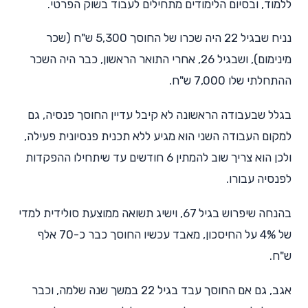
ללמוד, ובסיום הלימודים מתחילים לעבוד בשוק הפרטי.
נניח שבגיל 22 היה שכרו של החוסך 5,300 ש"ח (שכר
מינימום), ושבגיל 26, אחרי התואר הראשון, כבר היה השכר
ההתחלתי שלו 7,000 ש"ח.
בגלל שבעבודה הראשונה לא קיבל עדיין החוסך פנסיה, גם
למקום העבודה השני הוא מגיע ללא תכנית פנסיונית פעילה,
ולכן הוא צריך שוב להמתין 6 חודשים עד שיתחילו ההפקדות
לפנסיה עבורו.
בהנחה שיפרוש בגיל 67, וישיג תשואה ממוצעת סולידית למדי
של 4% על החיסכון, מאבד עכשיו החוסך כבר כ-70 אלף
ש"ח.
אגב, גם אם החוסך עבד בגיל 22 במשך שנה שלמה, וכבר