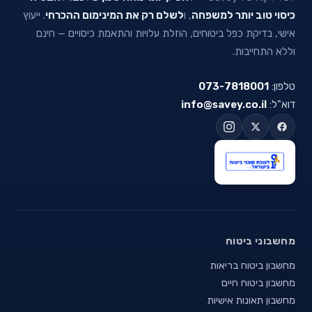
כיסוי טוב יותר למשפחה
, ו
לשלם רק את המינימום ההכרחי
. ייעוץ
אישי, בדיקת כפל ביטוחים, הוזלת עלויות והתאמת כיסויים — חינם
וללא התחייבות.
טלפון:
073-7818001
דוא"ל:
info@savey.co.il
מחשבוני ביטוח
מחשבון ביטוח בריאות
מחשבון ביטוח חיים
מחשבון תאונות אישיות