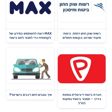
רשות שוק ההון יוזמת: ביטוח
MAX רוצה להשתמש במידע של
סיעודי מורחב בקופות החולים
לקוחותיה כדי למכור להם ביטוח
חברת ביטוח דיגיטלית נוספת
איך גונבים היום רכבים בישראל?
בדרך – תמכור ביטוחי נסיעות
לחו"ל