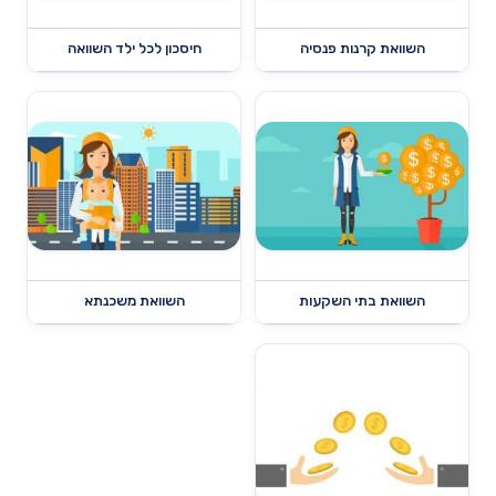
השוואת קרנות פנסיה
חיסכון לכל ילד השוואה
השוואת בתי השקעות
השוואת משכנתא