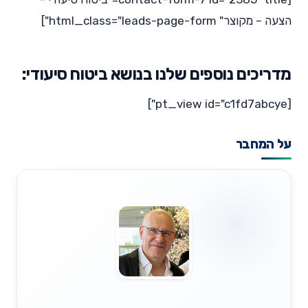
הצעה – מקוצר" html_class="leads-page-form"]
מדריכים נוספים שלנו בנושא ביטוח סיעודי:
[pt_view id="c1fd7abcye"]
על המחבר