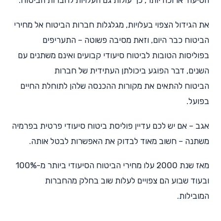
הסיעוד ארוכה יותר, כך עולות גם העלויות לחברות הביטוח.
את הגידול הצפוי בעלויות, מגלגלות חברות הביטוח אל מחירי
הביטוח כבר היום, וזאת מסיבה פשוטה – התעריפים
בפוליסות הטובות לביטוח סיעודי קבועים ואינם משתנים עם
השנים, דבר הפוגע ביכולתן העתידית של חברות
הביטוח להתאים את מקורות ההכנסה שלהן לתוחלת החיים
בפועל.
אגב – אם יש לכם עדיין פוליסת ביטוח סיעודי פרטית בפרמיה
משתנה – חשוב מאוד לבדוק את האפשרות לבטל אותה.
מאז שנת 2000 עלו מחירי הביטוח הסיעודי ביותר מ-100%
ובעוד שבוע הם צפויים לעלות שוב בחלק מהחברות
המובילות.