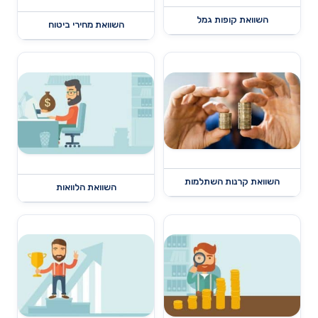
השוואת קופות גמל
השוואת מחירי ביטוח
השוואת קרנות השתלמות
השוואת הלוואות