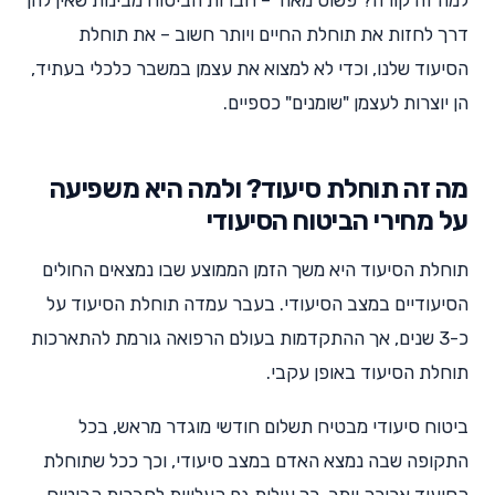
למה זה קורה? פשוט מאוד – חברות הביטוח מבינות שאין להן
דרך לחזות את תוחלת החיים ויותר חשוב – את תוחלת
הסיעוד שלנו, וכדי לא למצוא את עצמן במשבר כלכלי בעתיד,
הן יוצרות לעצמן "שומנים" כספיים.
מה זה תוחלת סיעוד? ולמה היא משפיעה
על מחירי הביטוח הסיעודי
תוחלת הסיעוד היא משך הזמן הממוצע שבו נמצאים החולים
הסיעודיים במצב הסיעודי. בעבר עמדה תוחלת הסיעוד על
כ-3 שנים, אך ההתקדמות בעולם הרפואה גורמת להתארכות
תוחלת הסיעוד באופן עקבי.
ביטוח סיעודי מבטיח תשלום חודשי מוגדר מראש, בכל
התקופה שבה נמצא האדם במצב סיעודי, וכך ככל שתוחלת