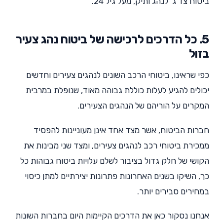
ביטוח צד ג' לנהג ותיק, מעל גיל 24.
5. כל הדרכים לרכישה של ביטוח נהג צעיר
בזול
כפי שראינו, ביטוחי הרכב השונים לנהגים צעירים וחדשים
יכולים להגיע לעלות כוללת גבוהה מאוד, שנופלת במרבית
המקרים על הוריהם של הנהגים הצעירים.
חברות הביטוח, אשר מצד אחד אינן מעוניינות להפסיד
ממכירת ביטוחי רכב לנהגים צעירים, ומצד שני מבינות את
הקושי של חלק גדול בציבור לשלם עלויות ביטוח גבוהות כל
כך, השיקו בשנים האחרונות פתרונות יצירתיים למתן כיסוי
במחירים סבירים יותר.
אנחנו נסקור כאן את הדרכים הקיימות היום בחברות השונות