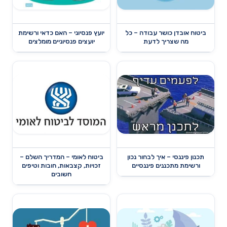
ביטוח אובדן כושר עבודה – כל
יועץ פנסיוני – האם כדאי ורשימת
מה שצריך לדעת
יועצים פנסיוניים מומלצים
תכנון פיננסי – איך לבחור נכון
ביטוח לאומי – המדריך השלם –
ורשימת מתכננים פיננסיים
זכויות, קצבאות, חובות וטיפים
חשובים