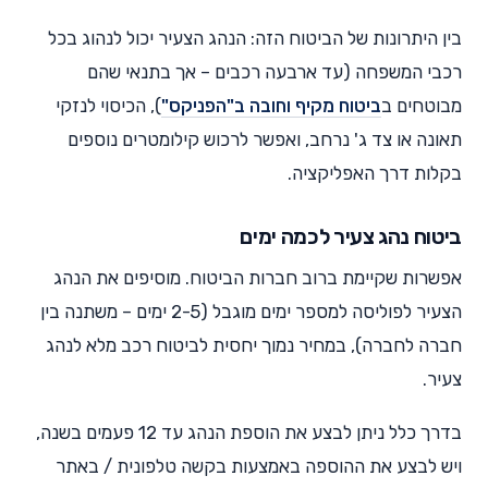
בין היתרונות של הביטוח הזה: הנהג הצעיר יכול לנהוג בכל
רכבי המשפחה (עד ארבעה רכבים – אך בתנאי שהם
מבוטחים ב
ביטוח מקיף וחובה ב"הפניקס"
), הכיסוי לנזקי
תאונה או צד ג' נרחב, ואפשר לרכוש קילומטרים נוספים
בקלות דרך האפליקציה.
ביטוח נהג צעיר לכמה ימים
אפשרות שקיימת ברוב חברות הביטוח. מוסיפים את הנהג
הצעיר לפוליסה למספר ימים מוגבל (2-5 ימים – משתנה בין
חברה לחברה), במחיר נמוך יחסית לביטוח רכב מלא לנהג
צעיר.
בדרך כלל ניתן לבצע את הוספת הנהג עד 12 פעמים בשנה,
ויש לבצע את ההוספה באמצעות בקשה טלפונית / באתר