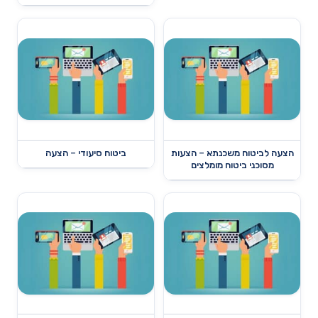
הצעה לביטוח משכנתא – הצעות
ביטוח סיעודי – הצעה
מסוכני ביטוח מומלצים