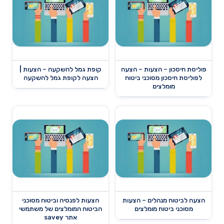
פוליסת חיסכון – הצעות – הצעה
קופת גמל להשקעה – הצעות |
לפוליסת חיסכון מסוכני ביטוח
הצעה לקופת גמל להשקעה
מומלצים
הצעה לביטוח מנהלים – הצעות
הצעות לפנסיה וביטוח מסוכני
מסוכני ביטוח מומלצים
הביטוח המומלצים של משתמשי
אתר savey